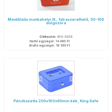
Mentőláda munkahelyi III., falraszerelhető, 50-100
dolgozóra
Cikkszám:
450-4209
Nettó egységár:
14 480
Ft
Bruttó egységár:
18 390
Ft
Pénzkazetta 200x160x90mm kék, King Safe