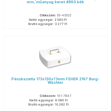
mm, műanyag keret 4860 kék
Cikkszám:
55-40522
Nettó egységár:
2 580
Ft
Bruttó egységár:
3 277
Ft
Pénzkazetta 173x130x73mm FEHÉR 2167 Burg-
Wächter
Cikkszám:
101-7847
Nettó egységár:
8 080
Ft
Bruttó egységár:
10 262
Ft