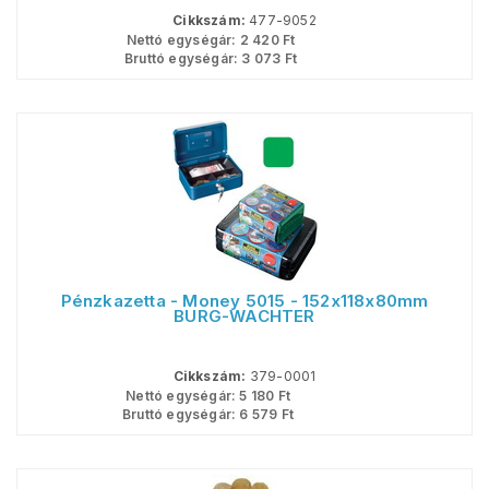
Cikkszám:
477-9052
Nettó egységár:
2 420
Ft
Bruttó egységár:
3 073
Ft
Pénzkazetta - Money 5015 - 152x118x80mm
BURG-WACHTER
Cikkszám:
379-0001
Nettó egységár:
5 180
Ft
Bruttó egységár:
6 579
Ft