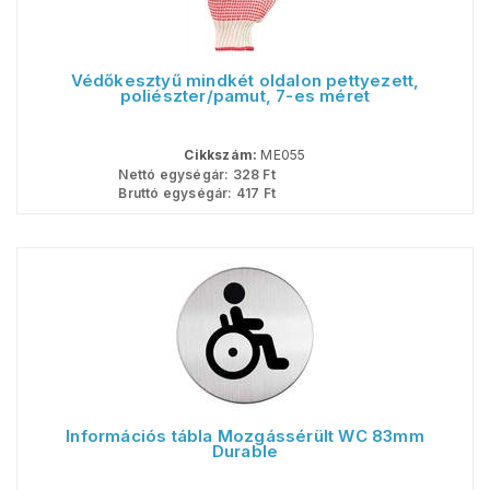
Védőkesztyű mindkét oldalon pettyezett,
poliészter/pamut, 7-es méret
Cikkszám:
ME055
Nettó egységár:
328
Ft
Bruttó egységár:
417
Ft
Információs tábla Mozgássérült WC 83mm
Durable