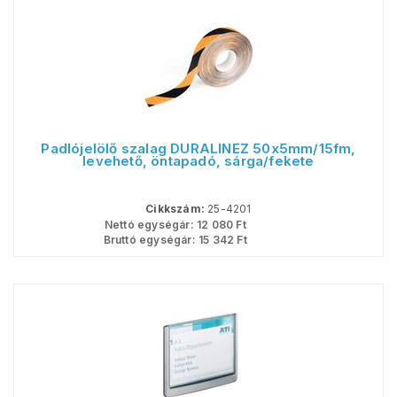
Padlójelölő szalag DURALINEŽ 50x5mm/15fm,
levehető, öntapadó, sárga/fekete
Cikkszám:
25-4201
Nettó egységár:
12 080
Ft
Bruttó egységár:
15 342
Ft