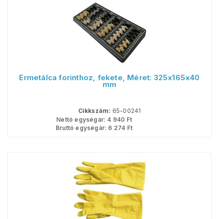
Érmetálca forinthoz, fekete, Méret: 325x165x40
mm
Cikkszám:
65-00241
Nettó egységár:
4 940
Ft
Bruttó egységár:
6 274
Ft