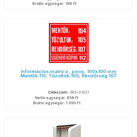
Bruttó egységár:
198
Ft
Információs matrica , piros, 100x100 mm
Mentők:110; Tűzoltók:105; Rendőrség:107
Cikkszám:
363-01021
Nettó egységár:
858
Ft
Bruttó egységár:
1 090
Ft