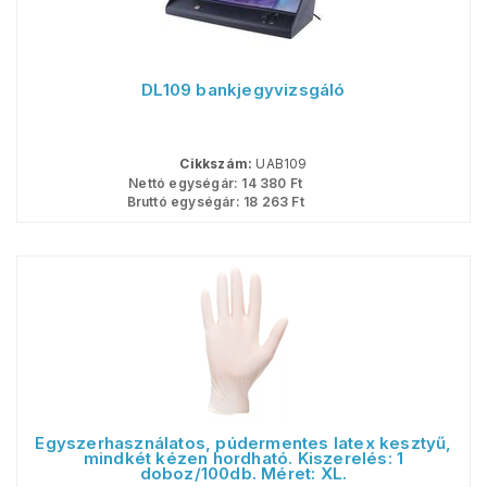
DL109 bankjegyvizsgáló
Cikkszám:
UAB109
Nettó egységár:
14 380
Ft
Bruttó egységár:
18 263
Ft
Egyszerhasználatos, púdermentes latex kesztyű,
mindkét kézen hordható. Kiszerelés: 1
doboz/100db. Méret: XL.