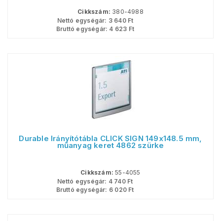
Cikkszám:
380-4988
Nettó egységár:
3 640
Ft
Bruttó egységár:
4 623
Ft
Durable Irányítótábla CLICK SIGN 149x148.5 mm,
műanyag keret 4862 szürke
Cikkszám:
55-4055
Nettó egységár:
4 740
Ft
Bruttó egységár:
6 020
Ft