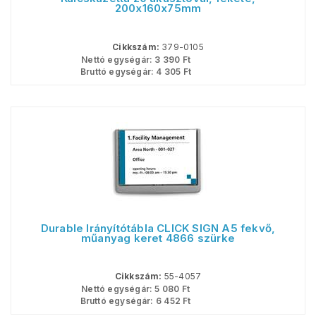
200x160x75mm
Cikkszám:
379-0105
Nettó egységár:
3 390
Ft
Bruttó egységár:
4 305
Ft
Durable Irányítótábla CLICK SIGN A5 fekvő,
műanyag keret 4866 szürke
Cikkszám:
55-4057
Nettó egységár:
5 080
Ft
Bruttó egységár:
6 452
Ft