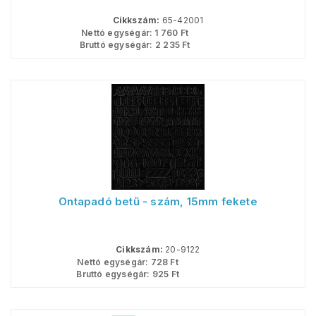
Cikkszám:
65-42001
Nettó egységár:
1 760
Ft
Bruttó egységár:
2 235
Ft
Öntapadó betű - szám, 15mm fekete
Cikkszám:
20-9122
Nettó egységár:
728
Ft
Bruttó egységár:
925
Ft