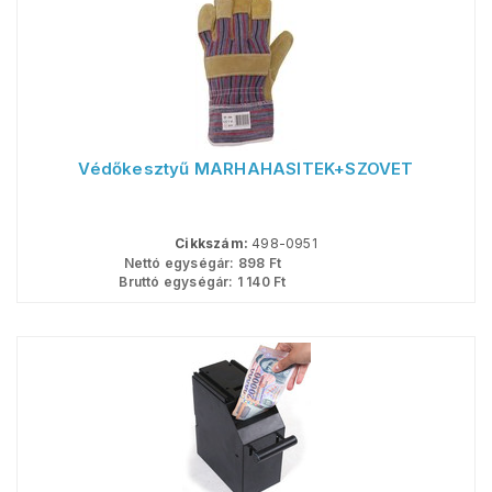
Védőkesztyű MARHAHASÍTÉK+SZÖVET
Cikkszám:
498-0951
Nettó egységár:
898
Ft
Bruttó egységár:
1 140
Ft