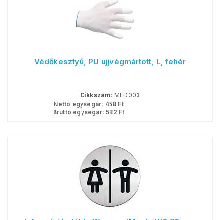
Védőkesztyű, PU ujjvégmártott, L, fehér
Cikkszám:
MED003
Nettó egységár:
458
Ft
Bruttó egységár:
582
Ft