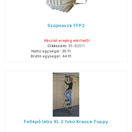
Szájmaszk FFP2
Készlet erejéig elérhető!
Cikkszám:
35-82011
Nettó egységár:
35
Ft
Bruttó egységár:
44
Ft
Fellépő létra XL 2 fokú Krause Toppy