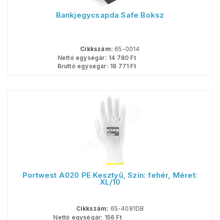
Bankjegycsapda Safe Boksz
Cikkszám:
65-0014
Nettó egységár:
14 780
Ft
Bruttó egységár:
18 771
Ft
Portwest A020 PE Kesztyű, Szín: fehér, Méret:
XL/10
Cikkszám:
65-4081DB
Nettó egységár:
156
Ft