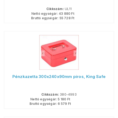
Cikkszám:
UL11
Nettó egységár:
43 880
Ft
Bruttó egységár:
55 728
Ft
Pénzkazetta 300x240x90mm piros, King Safe
Cikkszám:
380-4993
Nettó egységár:
5 180
Ft
Bruttó egységár:
6 579
Ft