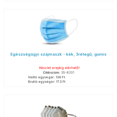
Egészségügyi szájmaszk - kék, 3rétegű, gumis
Készlet erejéig elérhető!
Cikkszám:
35-8201
Nettó egységár:
136
Ft
Bruttó egységár:
173
Ft