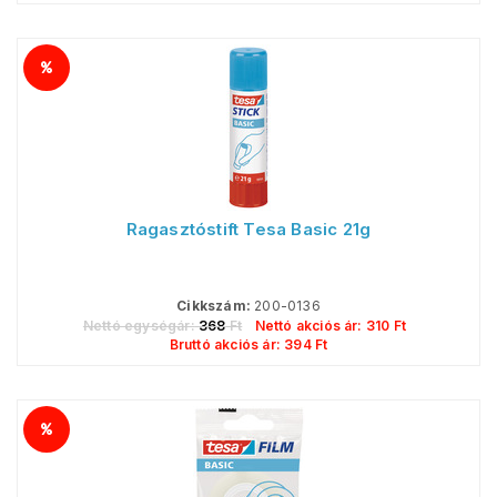
Ragasztóstift Tesa Basic 21g
Cikkszám:
200-0136
Nettó egységár:
368
Ft
Nettó akciós ár:
310
Ft
Bruttó akciós ár:
394
Ft