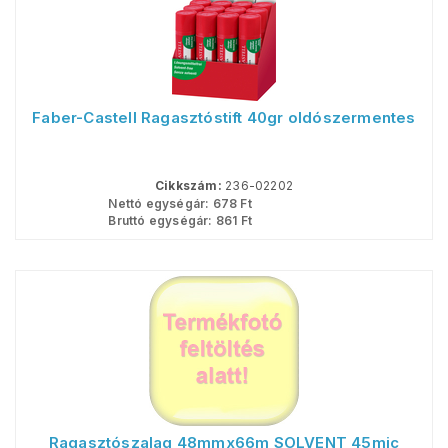
Faber-Castell Ragasztóstift 40gr oldószermentes
Cikkszám:
236-02202
Nettó egységár:
678
Ft
Bruttó egységár:
861
Ft
Ragasztószalag 48mmx66m SOLVENT 45mic