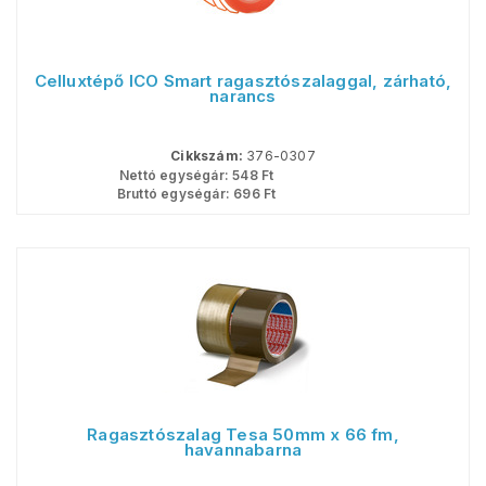
Celluxtépő ICO Smart ragasztószalaggal, zárható,
narancs
Cikkszám:
376-0307
Nettó egységár:
548
Ft
Bruttó egységár:
696
Ft
Ragasztószalag Tesa 50mm x 66 fm,
havannabarna