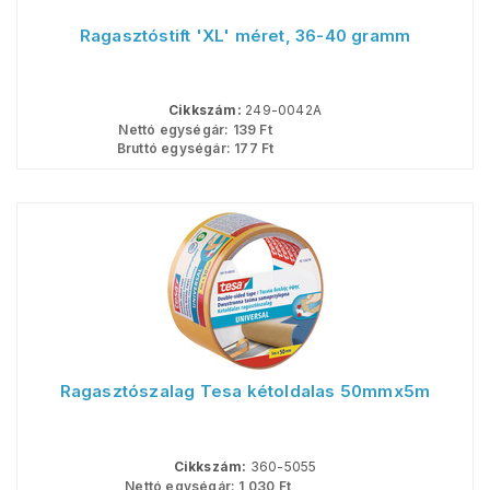
Ragasztóstift 'XL' méret, 36-40 gramm
Cikkszám:
249-0042A
Nettó egységár:
139
Ft
Bruttó egységár:
177
Ft
Ragasztószalag Tesa kétoldalas 50mmx5m
Cikkszám:
360-5055
Nettó egységár:
1 030
Ft