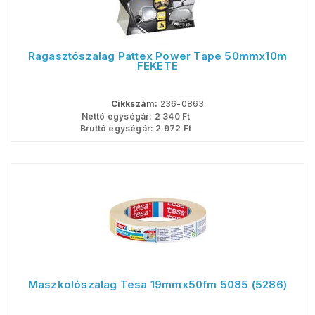
Ragasztószalag Pattex Power Tape 50mmx10m
FEKETE
Cikkszám:
236-0863
Nettó egységár:
2 340
Ft
Bruttó egységár:
2 972
Ft
Maszkolószalag Tesa 19mmx50fm 5085 (5286)