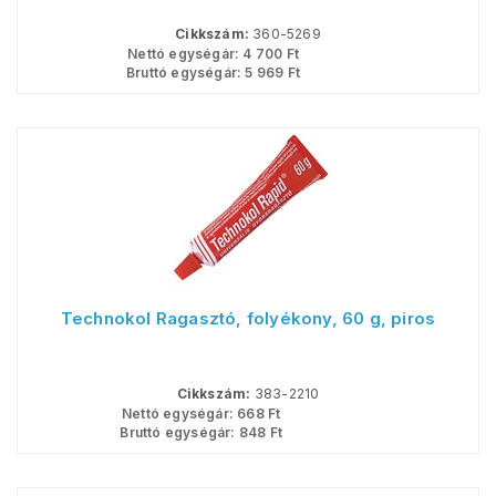
Cikkszám:
360-5269
Nettó egységár:
4 700
Ft
Bruttó egységár:
5 969
Ft
Technokol Ragasztó, folyékony, 60 g, piros
Cikkszám:
383-2210
Nettó egységár:
668
Ft
Bruttó egységár:
848
Ft