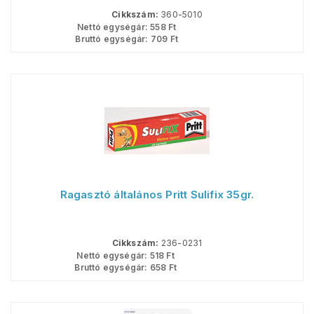
Cikkszám:
360-5010
Nettó egységár:
558
Ft
Bruttó egységár:
709
Ft
Ragasztó általános Pritt Sulifix 35gr.
Cikkszám:
236-0231
Nettó egységár:
518
Ft
Bruttó egységár:
658
Ft