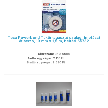
Tesa Powerbond Tükörragasztó szalag, (motázs)
átlátszó, 19 mm x 1,5 m, beltéri 55732
Cikkszám:
360-0006
Nettó egységár:
2 110
Ft
Bruttó egységár:
2 680
Ft