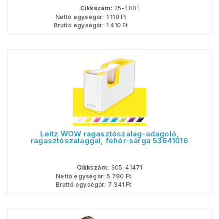
Cikkszám:
25-4001
Nettó egységár:
1 110
Ft
Bruttó egységár:
1 410
Ft
Leitz WOW ragasztószalag-adagoló,
ragasztószalaggal, fehér-sárga 53641016
Cikkszám:
305-41471
Nettó egységár:
5 780
Ft
Bruttó egységár:
7 341
Ft