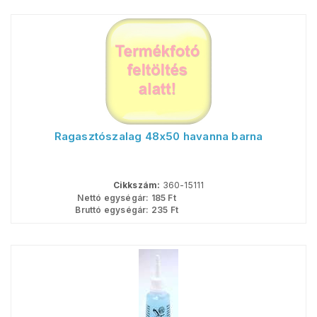
Ragasztószalag 48x50 havanna barna
Cikkszám:
360-15111
Nettó egységár:
185
Ft
Bruttó egységár:
235
Ft