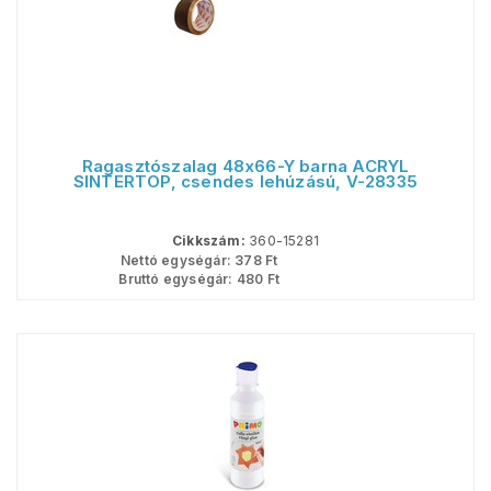
Ragasztószalag 48x66-Y barna ACRYL
SINTERTOP, csendes lehúzású, V-28335
Cikkszám:
360-15281
Nettó egységár:
378
Ft
Bruttó egységár:
480
Ft