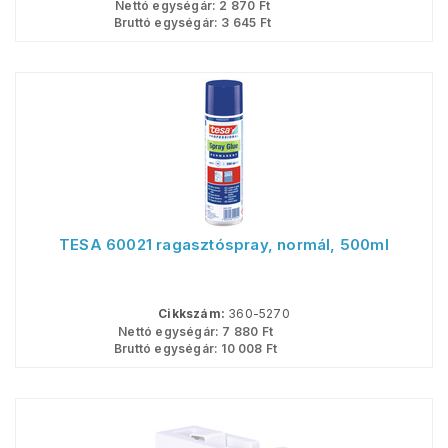
Nettó egységár:
2 870
Ft
Bruttó egységár:
3 645
Ft
TESA 60021 ragasztóspray, normál, 500ml
Cikkszám:
360-5270
Nettó egységár:
7 880
Ft
Bruttó egységár:
10 008
Ft