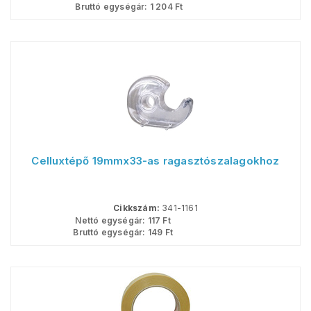
Bruttó egységár:
1 204
Ft
Celluxtépő 19mmx33-as ragasztószalagokhoz
Cikkszám:
341-1161
Nettó egységár:
117
Ft
Bruttó egységár:
149
Ft