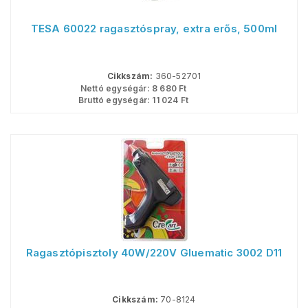
TESA 60022 ragasztóspray, extra erős, 500ml
Cikkszám:
360-52701
Nettó egységár:
8 680
Ft
Bruttó egységár:
11 024
Ft
Ragasztópisztoly 40W/220V Gluematic 3002 D11
Cikkszám:
70-8124