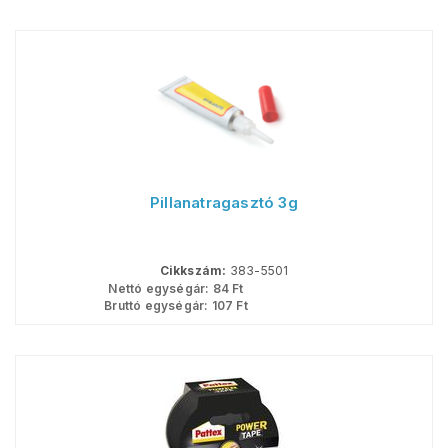
Pillanatragasztó 3g
Cikkszám:
383-5501
Nettó egységár:
84
Ft
Bruttó egységár:
107
Ft