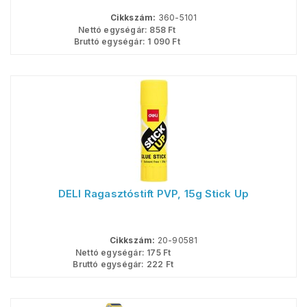
Cikkszám:
360-5101
Nettó egységár:
858
Ft
Bruttó egységár:
1 090
Ft
DELI Ragasztóstift PVP, 15g Stick Up
Cikkszám:
20-90581
Nettó egységár:
175
Ft
Bruttó egységár:
222
Ft