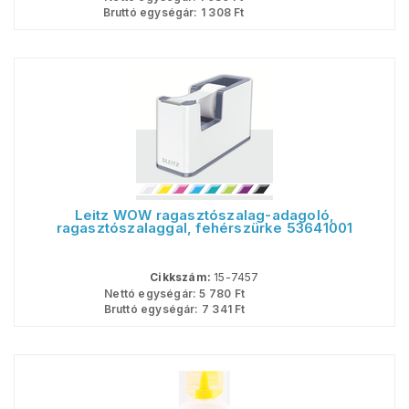
Bruttó egységár:
1 308
Ft
Leitz WOW ragasztószalag-adagoló,
ragasztószalaggal, fehérszürke 53641001
Cikkszám:
15-7457
Nettó egységár:
5 780
Ft
Bruttó egységár:
7 341
Ft