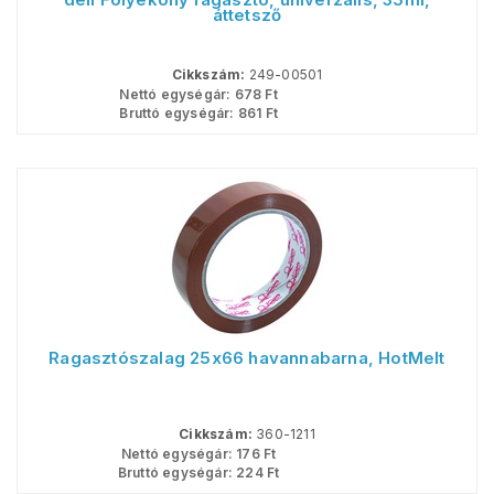
áttetsző
Cikkszám:
249-00501
Nettó egységár:
678
Ft
Bruttó egységár:
861
Ft
Ragasztószalag 25x66 havannabarna, HotMelt
Cikkszám:
360-1211
Nettó egységár:
176
Ft
Bruttó egységár:
224
Ft