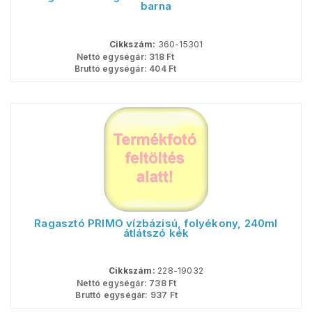
barna
Cikkszám:
360-15301
Nettó egységár:
318
Ft
Bruttó egységár:
404
Ft
Ragasztó PRIMO vízbázisú, folyékony, 240ml
átlátszó kék
Cikkszám:
228-19032
Nettó egységár:
738
Ft
Bruttó egységár:
937
Ft