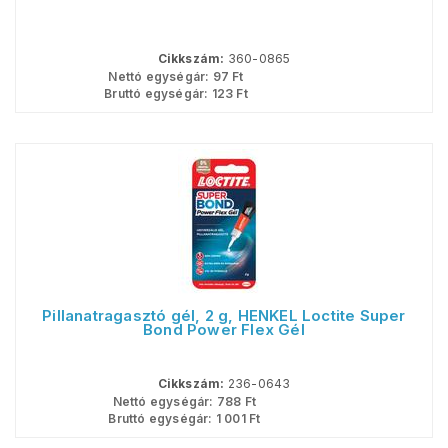
Cikkszám:
360-0865
Nettó egységár:
97
Ft
Bruttó egységár:
123
Ft
Pillanatragasztó gél, 2 g, HENKEL Loctite Super
Bond Power Flex Gél
Cikkszám:
236-0643
Nettó egységár:
788
Ft
Bruttó egységár:
1 001
Ft