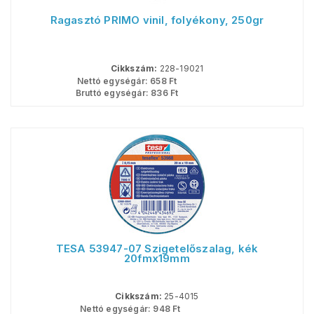
Ragasztó PRIMO vinil, folyékony, 250gr
Cikkszám:
228-19021
Nettó egységár:
658
Ft
Bruttó egységár:
836
Ft
TESA 53947-07 Szigetelőszalag, kék
20fmx19mm
Cikkszám:
25-4015
Nettó egységár:
948
Ft