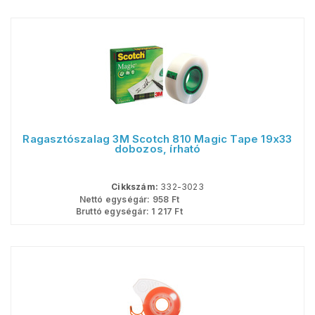
Ragasztószalag 3M Scotch 810 Magic Tape 19x33
dobozos, írható
Cikkszám:
332-3023
Nettó egységár:
958
Ft
Bruttó egységár:
1 217
Ft