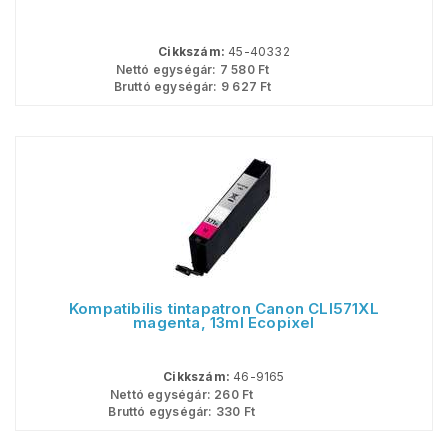
Cikkszám:
45-40332
Nettó egységár:
7 580
Ft
Bruttó egységár:
9 627
Ft
Kompatibilis tintapatron Canon CLI571XL
magenta, 13ml Ecopixel
Cikkszám:
46-9165
Nettó egységár:
260
Ft
Bruttó egységár:
330
Ft