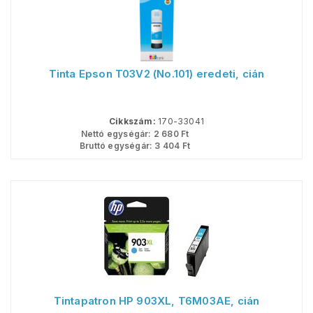
Tinta Epson T03V2 (No.101) eredeti, cián
Cikkszám:
170-33041
Nettó egységár:
2 680
Ft
Bruttó egységár:
3 404
Ft
Tintapatron HP 903XL, T6M03AE, cián