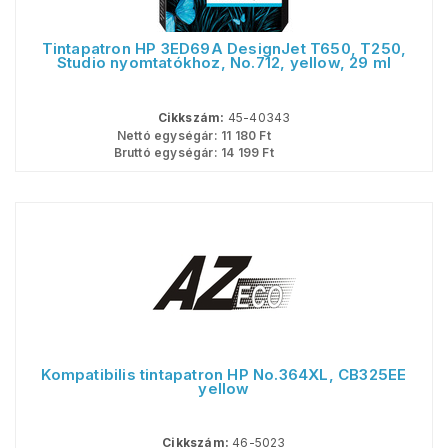
Tintapatron HP 3ED69A DesignJet T650, T250,
Studio nyomtatókhoz, No.712, yellow, 29 ml
Cikkszám:
45-40343
Nettó egységár:
11 180
Ft
Bruttó egységár:
14 199
Ft
Kompatibilis tintapatron HP No.364XL, CB325EE
yellow
Cikkszám:
46-5023