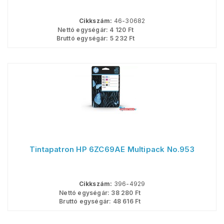
Cikkszám:
46-30682
Nettó egységár:
4 120
Ft
Bruttó egységár:
5 232
Ft
Tintapatron HP 6ZC69AE Multipack No.953
Cikkszám:
396-4929
Nettó egységár:
38 280
Ft
Bruttó egységár:
48 616
Ft