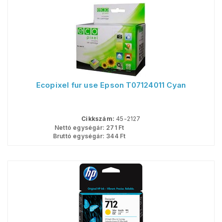
Ecopixel fur use Epson T07124011 Cyan
Cikkszám:
45-2127
Nettó egységár:
271
Ft
Bruttó egységár:
344
Ft