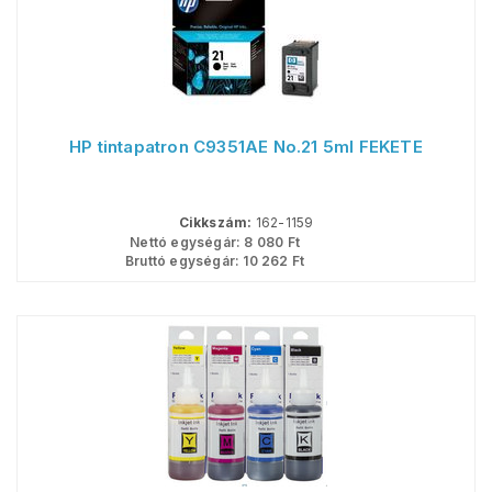
HP tintapatron C9351AE No.21 5ml FEKETE
Cikkszám:
162-1159
Nettó egységár:
8 080
Ft
Bruttó egységár:
10 262
Ft