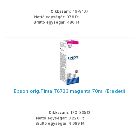
Cikkszám:
46-9167
Nettó egységár:
378
Ft
Bruttó egységár:
480
Ft
Epson orig.Tinta T6733 magenta 70ml (Eredeti)
Cikkszám:
170-33512
Nettó egységár:
3 220
Ft
Bruttó egységár:
4 089
Ft