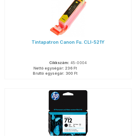
Tintapatron Canon Fu. CLI-521Y
Cikkszám:
45-0004
Nettó egységár:
236
Ft
Bruttó egységár:
300
Ft