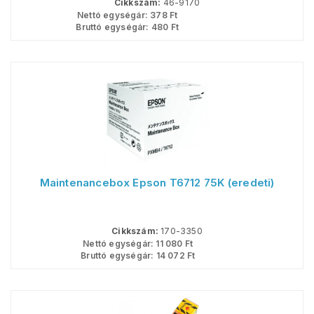
Cikkszám:
46-9170
Nettó egységár:
378
Ft
Bruttó egységár:
480
Ft
Maintenancebox Epson T6712 75K (eredeti)
Cikkszám:
170-3350
Nettó egységár:
11 080
Ft
Bruttó egységár:
14 072
Ft