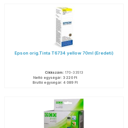
Epson orig.Tinta T6734 yellow 70ml (Eredeti)
Cikkszám:
170-33513
Nettó egységár:
3 220
Ft
Bruttó egységár:
4 089
Ft