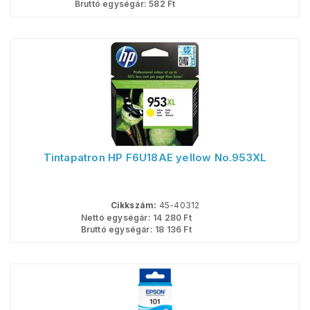
Bruttó egységár:
582
Ft
Tintapatron HP F6U18AE yellow No.953XL
Cikkszám:
45-40312
Nettó egységár:
14 280
Ft
Bruttó egységár:
18 136
Ft