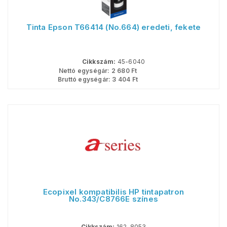
Tinta Epson T66414 (No.664) eredeti, fekete
Cikkszám:
45-6040
Nettó egységár:
2 680
Ft
Bruttó egységár:
3 404
Ft
Ecopixel kompatibilis HP tintapatron
No.343/C8766E színes
Cikkszám:
162-8053