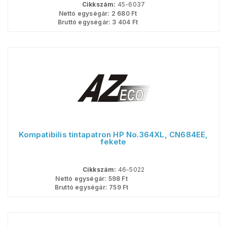
Cikkszám:
45-6037
Nettó egységár:
2 680
Ft
Bruttó egységár:
3 404
Ft
Kompatibilis tintapatron HP No.364XL, CN684EE,
fekete
Cikkszám:
46-5022
Nettó egységár:
598
Ft
Bruttó egységár:
759
Ft