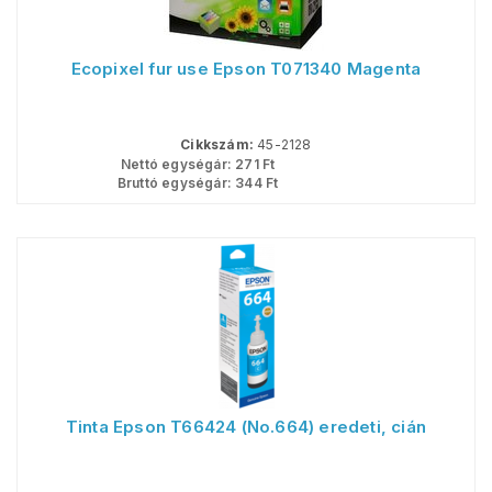
Ecopixel fur use Epson T071340 Magenta
Cikkszám:
45-2128
Nettó egységár:
271
Ft
Bruttó egységár:
344
Ft
Tinta Epson T66424 (No.664) eredeti, cián