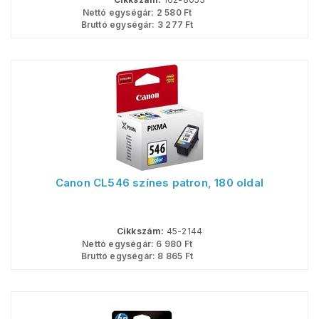
Nettó egységár:
2 580
Ft
Bruttó egységár:
3 277
Ft
Canon CL546 színes patron, 180 oldal
Cikkszám:
45-2144
Nettó egységár:
6 980
Ft
Bruttó egységár:
8 865
Ft