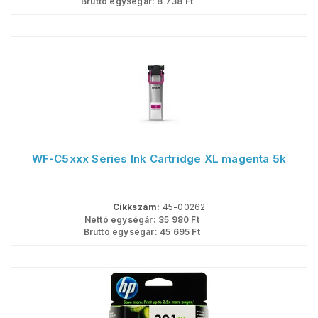
Bruttó egységár:
8 738
Ft
WF-C5xxx Series Ink Cartridge XL magenta 5k
Cikkszám:
45-00262
Nettó egységár:
35 980
Ft
Bruttó egységár:
45 695
Ft