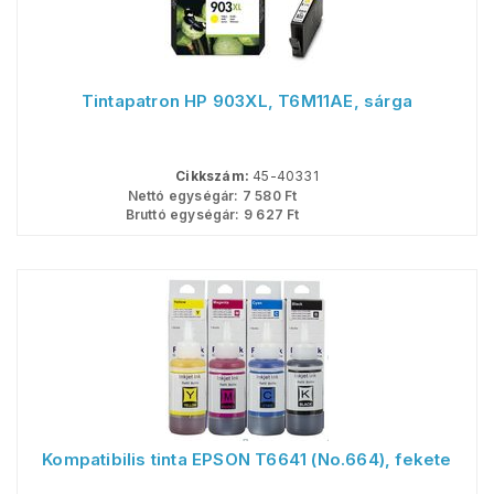
Tintapatron HP 903XL, T6M11AE, sárga
Cikkszám:
45-40331
Nettó egységár:
7 580
Ft
Bruttó egységár:
9 627
Ft
Kompatibilis tinta EPSON T6641 (No.664), fekete