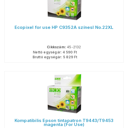
Ecopixel for use HP C9352A színesl No.22XL
Cikkszám:
45-2132
Nettó egységár:
4 590
Ft
Bruttó egységár:
5 829
Ft
Kompatibilis Epson tintapatron T9443/T9453
magenta (For Use)