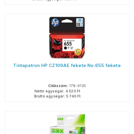
Tintapatron HP CZ109AE fekete No.655 fekete
Cikkszám:
178-6135
Nettó egységár:
4 520
Ft
Bruttó egységár:
5 740
Ft