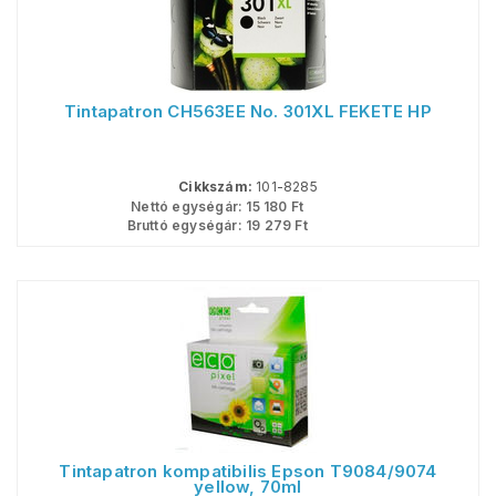
Tintapatron CH563EE No. 301XL FEKETE HP
Cikkszám:
101-8285
Nettó egységár:
15 180
Ft
Bruttó egységár:
19 279
Ft
Tintapatron kompatibilis Epson T9084/9074
yellow, 70ml