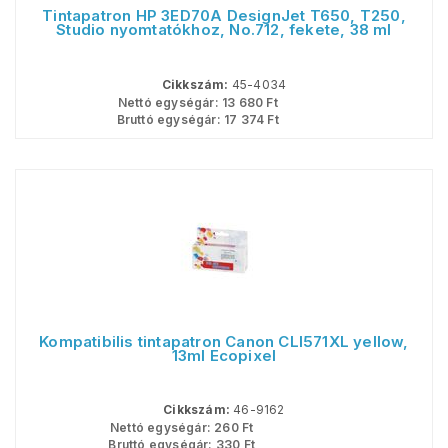
Tintapatron HP 3ED70A DesignJet T650, T250,
Studio nyomtatókhoz, No.712, fekete, 38 ml
Cikkszám:
45-4034
Nettó egységár:
13 680
Ft
Bruttó egységár:
17 374
Ft
Kompatibilis tintapatron Canon CLI571XL yellow,
13ml Ecopixel
Cikkszám:
46-9162
Nettó egységár:
260
Ft
Bruttó egységár:
330
Ft