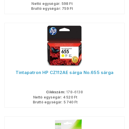
Nettó egységár:
598
Ft
Bruttó egységár:
759
Ft
Tintapatron HP CZ112AE sárga No.655 sárga
Cikkszám:
178-6138
Nettó egységár:
4 520
Ft
Bruttó egységár:
5 740
Ft