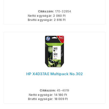
Cikkszám:
170-32954
Nettó egységár:
2 060
Ft
Bruttó egységár:
2 616
Ft
HP X4D37AE Multipack No.302
Cikkszám:
45-4019
Nettó egységár:
14 180
Ft
Bruttó egységár:
18 009
Ft