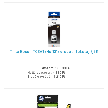
Tinta Epson T03V1 (No.101) eredeti, fekete, 7,5K
Cikkszám:
170-3304
Nettó egységár:
4 890
Ft
Bruttó egységár:
6 210
Ft