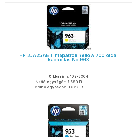
HP 3JA25AE Tintapatron Yellow 700 oldal
kapacitás No.963
Cikkszám:
162-8004
Nettó egységár:
7 580
Ft
Bruttó egységár:
9 627
Ft