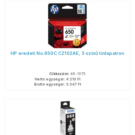
HP eredeti No.650C CZ102AE, 3 színű tintapatron
Cikkszám:
46-1075
Nettó egységár:
4 210
Ft
Bruttó egységár:
5 347
Ft