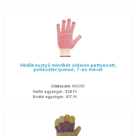
Védőkesztyű mindkét oldalon pettyezett,
poliészter/pamut, 7-es méret
Cikkszám:
ME055
Nettó egységár:
328
Ft
Bruttó egységár:
417
Ft