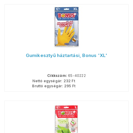
Gumikesztyű háztartási, Bonus 'XL'
Cikkszám:
65-40222
Nettó egységár:
232
Ft
Bruttó egységár:
295
Ft