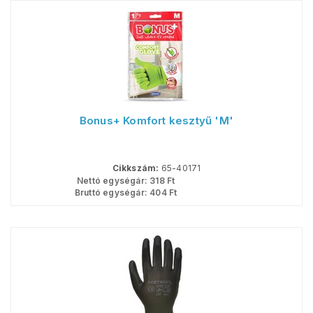
Bonus+ Komfort kesztyű 'M'
Cikkszám:
65-40171
Nettó egységár:
318
Ft
Bruttó egységár:
404
Ft