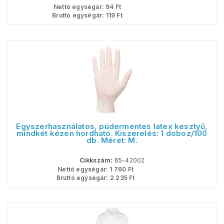
Nettó egységár:
94
Ft
Bruttó egységár:
119
Ft
Egyszerhasználatos, púdermentes latex kesztyű,
mindkét kézen hordható. Kiszerelés: 1 doboz/100
db. Méret: M.
Cikkszám:
65-42002
Nettó egységár:
1 760
Ft
Bruttó egységár:
2 235
Ft