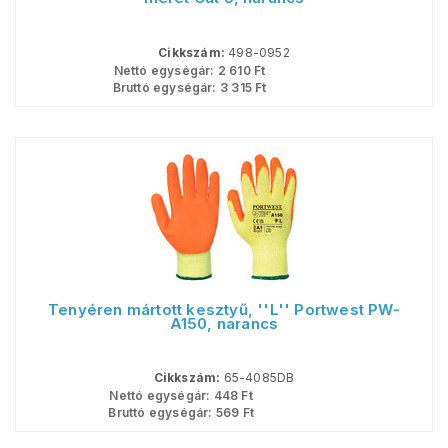
Cikkszám:
498-0952
Nettó egységár:
2 610
Ft
Bruttó egységár:
3 315
Ft
Tenyéren mártott kesztyű, ''L'' Portwest PW-
A150, narancs
Cikkszám:
65-4085DB
Nettó egységár:
448
Ft
Bruttó egységár:
569
Ft