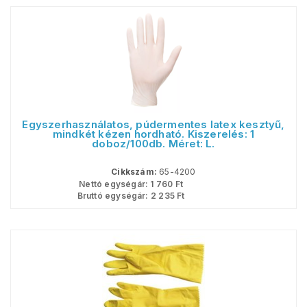
Egyszerhasználatos, púdermentes latex kesztyű,
mindkét kézen hordható. Kiszerelés: 1
doboz/100db. Méret: L.
Cikkszám:
65-4200
Nettó egységár:
1 760
Ft
Bruttó egységár:
2 235
Ft