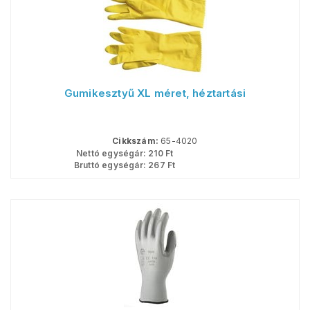
Gumikesztyű XL méret, héztartási
Cikkszám:
65-4020
Nettó egységár:
210
Ft
Bruttó egységár:
267
Ft