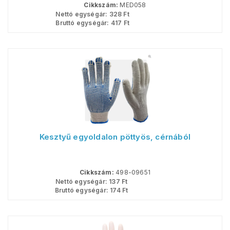
Cikkszám:
MED058
Nettó egységár:
328
Ft
Bruttó egységár:
417
Ft
Kesztyű egyoldalon pöttyös, cérnából
Cikkszám:
498-09651
Nettó egységár:
137
Ft
Bruttó egységár:
174
Ft