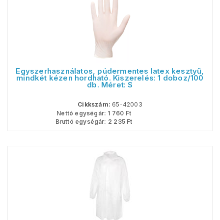
Egyszerhasználatos, púdermentes latex kesztyű,
mindkét kézen hordható. Kiszerelés: 1 doboz/100
db. Méret: S
Cikkszám:
65-42003
Nettó egységár:
1 760
Ft
Bruttó egységár:
2 235
Ft