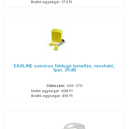
Bruttó egységár:
173
Ft
EARLINE zsinóros füldugó lamellás, mosható,
1pár, 26dB
Cikkszám:
498-1210
Nettó egységár:
638
Ft
Bruttó egységár:
810
Ft