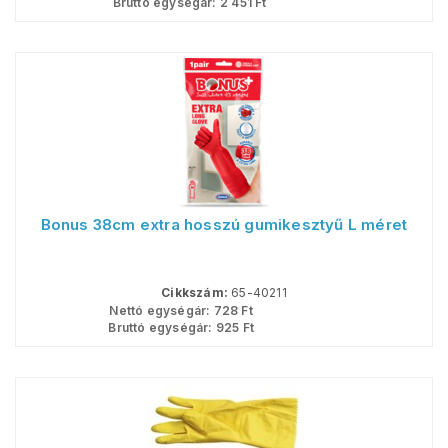
Bruttó egységár:
2 451
Ft
Bonus 38cm extra hosszú gumikesztyű L méret
Cikkszám:
65-40211
Nettó egységár:
728
Ft
Bruttó egységár:
925
Ft