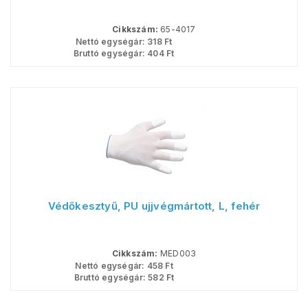
Cikkszám:
65-4017
Nettó egységár:
318
Ft
Bruttó egységár:
404
Ft
Védőkesztyű, PU ujjvégmártott, L, fehér
Cikkszám:
MED003
Nettó egységár:
458
Ft
Bruttó egységár:
582
Ft