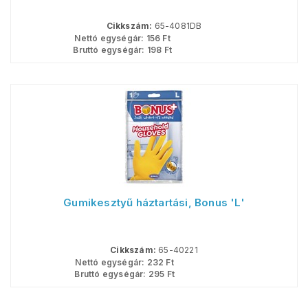
Cikkszám:
65-4081DB
Nettó egységár:
156
Ft
Bruttó egységár:
198
Ft
Gumikesztyű háztartási, Bonus 'L'
Cikkszám:
65-40221
Nettó egységár:
232
Ft
Bruttó egységár:
295
Ft