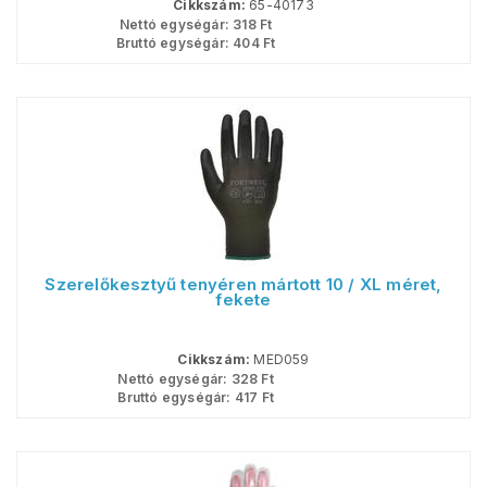
Cikkszám:
65-40173
Nettó egységár:
318
Ft
Bruttó egységár:
404
Ft
Szerelőkesztyű tenyéren mártott 10 / XL méret,
fekete
Cikkszám:
MED059
Nettó egységár:
328
Ft
Bruttó egységár:
417
Ft