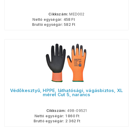
Cikkszám:
MED002
Nettó egységár:
458
Ft
Bruttó egységár:
582
Ft
Védőkesztyű, HPPE, láthatósági, vágásbiztos, XL
méret Cut 5, narancs
Cikkszám:
498-09521
Nettó egységár:
1 860
Ft
Bruttó egységár:
2 362
Ft