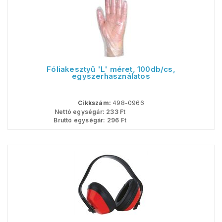
Fóliakesztyű 'L' méret, 100db/cs,
egyszerhasználatos
Cikkszám:
498-0966
Nettó egységár:
233
Ft
Bruttó egységár:
296
Ft