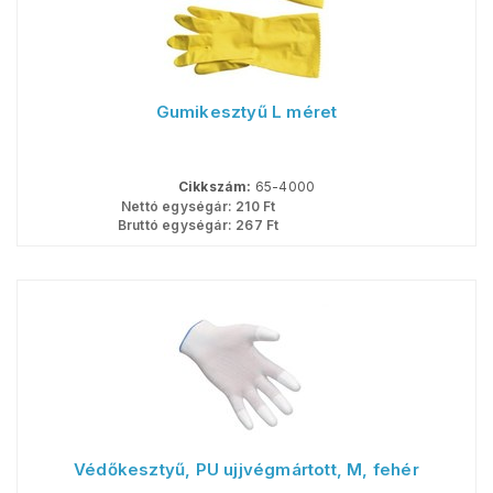
Gumikesztyű L méret
Cikkszám:
65-4000
Nettó egységár:
210
Ft
Bruttó egységár:
267
Ft
Védőkesztyű, PU ujjvégmártott, M, fehér