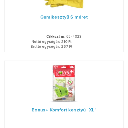
Gumikesztyű S méret
Cikkszám:
65-4023
Nettó egységár:
210
Ft
Bruttó egységár:
267
Ft
Bonus+ Komfort kesztyű 'XL'