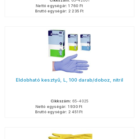
Cikkszám:
65-42001
Nettó egységár:
1 760
Ft
Bruttó egységár:
2 235
Ft
Eldobható kesztyű, L, 100 darab/doboz, nitril
Cikkszám:
65-4025
Nettó egységár:
1 930
Ft
Bruttó egységár:
2 451
Ft