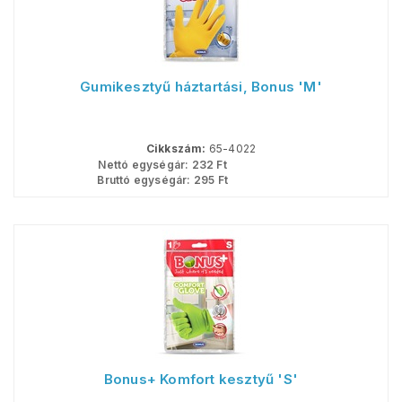
Gumikesztyű háztartási, Bonus 'M'
Cikkszám:
65-4022
Nettó egységár:
232
Ft
Bruttó egységár:
295
Ft
Bonus+ Komfort kesztyű 'S'