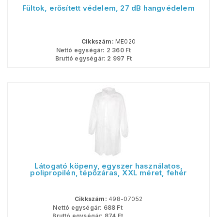
Fültok, erősített védelem, 27 dB hangvédelem
Cikkszám:
ME020
Nettó egységár:
2 360
Ft
Bruttó egységár:
2 997
Ft
Látogató köpeny, egyszer használatos,
polipropilén, tépőzáras, XXL méret, fehér
Cikkszám:
498-07052
Nettó egységár:
688
Ft
Bruttó egységár:
874
Ft