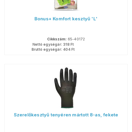
Bonus+ Komfort kesztyű 'L'
Cikkszám:
65-40172
Nettó egységár:
318
Ft
Bruttó egységár:
404
Ft
Szerelőkesztyű tenyéren mártott 8-as, fekete