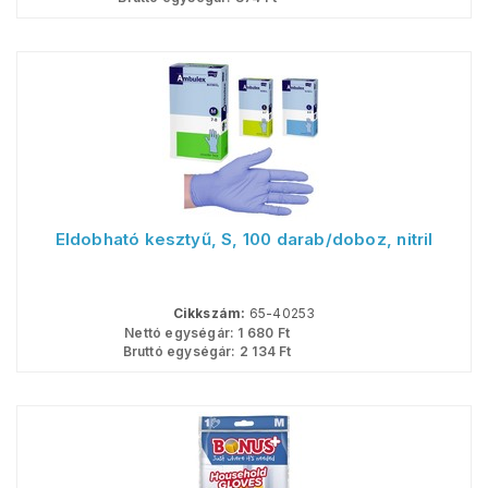
Eldobható kesztyű, S, 100 darab/doboz, nitril
Cikkszám:
65-40253
Nettó egységár:
1 680
Ft
Bruttó egységár:
2 134
Ft