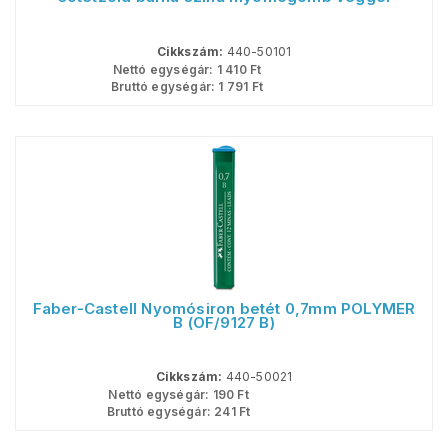
Cikkszám:
440-50101
Nettó egységár:
1 410
Ft
Bruttó egységár:
1 791
Ft
Faber-Castell Nyomósiron betét 0,7mm POLYMER
B (OF/9127 B)
Cikkszám:
440-50021
Nettó egységár:
190
Ft
Bruttó egységár:
241
Ft