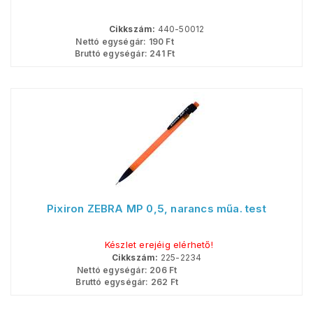
Cikkszám:
440-50012
Nettó egységár:
190
Ft
Bruttó egységár:
241
Ft
Pixiron ZEBRA MP 0,5, narancs műa. test
Készlet erejéig elérhető!
Cikkszám:
225-2234
Nettó egységár:
206
Ft
Bruttó egységár:
262
Ft