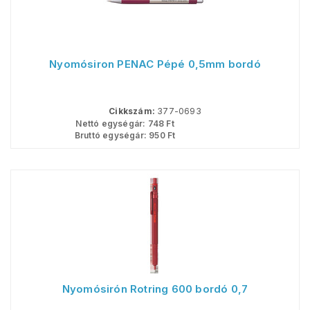
Nyomósiron PENAC Pépé 0,5mm bordó
Cikkszám:
377-0693
Nettó egységár:
748
Ft
Bruttó egységár:
950
Ft
Nyomósirón Rotring 600 bordó 0,7