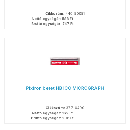
Cikkszám:
440-50051
Nettó egységár:
588
Ft
Bruttó egységár:
747
Ft
Pixiron betét HB ICO MICROGRAPH
Cikkszám:
377-0490
Nettó egységár:
162
Ft
Bruttó egységár:
206
Ft