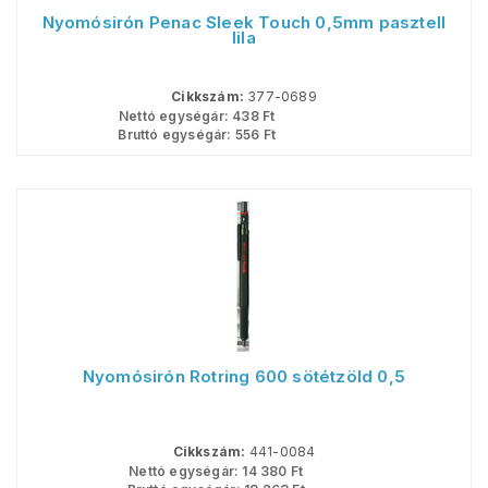
Nyomósirón Penac Sleek Touch 0,5mm pasztell
lila
Cikkszám:
377-0689
Nettó egységár:
438
Ft
Bruttó egységár:
556
Ft
Nyomósirón Rotring 600 sötétzöld 0,5
Cikkszám:
441-0084
Nettó egységár:
14 380
Ft