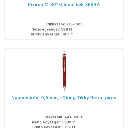
Pixiron M-301 0,5mm kék ZEBRA
Cikkszám:
225-1001
Nettó egységár:
538
Ft
Bruttó egységár:
683
Ft
Nyomósirón, 0,5 mm, rOtring Tikky Retro, piros
Cikkszám:
441-00681
Nettó egységár:
1 300
Ft
Bruttó egységár:
1 651
Ft