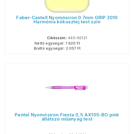
Faber-Castell Nyomósiron 0.7mm GRIP 2010
Harmónia kókusztej test szín
Cikkszám:
440-50121
Nettó egységár:
1 620
Ft
Bruttó egységár:
2 057
Ft
Pentel Nyomósiron Fiesta 0,5 AX105-BO pink
átlátszó műanyag test