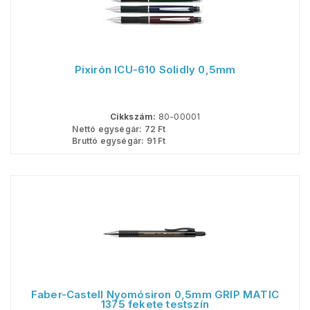
Pixirón ICU-610 Solidly 0,5mm
Cikkszám:
80-00001
Nettó egységár:
72
Ft
Bruttó egységár:
91
Ft
Faber-Castell Nyomósiron 0,5mm GRIP MATIC
1375 fekete testszín