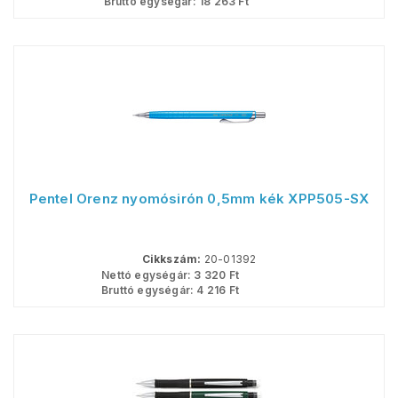
Bruttó egységár:
18 263
Ft
Pentel Orenz nyomósirón 0,5mm kék XPP505-SX
Cikkszám:
20-01392
Nettó egységár:
3 320
Ft
Bruttó egységár:
4 216
Ft