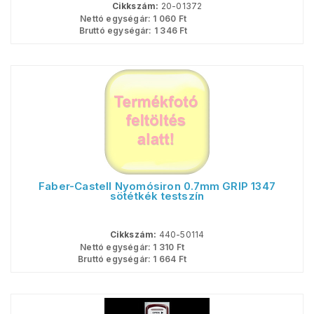
Cikkszám:
20-01372
Nettó egységár:
1 060
Ft
Bruttó egységár:
1 346
Ft
Faber-Castell Nyomósiron 0.7mm GRIP 1347
sötétkék testszín
Cikkszám:
440-50114
Nettó egységár:
1 310
Ft
Bruttó egységár:
1 664
Ft