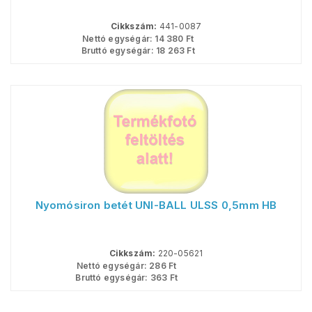
Cikkszám:
441-0087
Nettó egységár:
14 380
Ft
Bruttó egységár:
18 263
Ft
Nyomósiron betét UNI-BALL ULSS 0,5mm HB
Cikkszám:
220-05621
Nettó egységár:
286
Ft
Bruttó egységár:
363
Ft