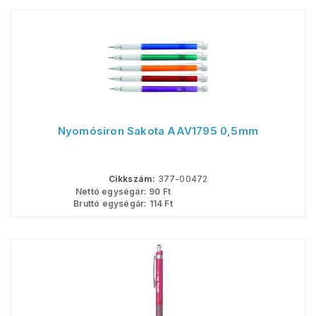
Nyomósiron Sakota AAV1795 0,5mm
Cikkszám:
377-00472
Nettó egységár:
90
Ft
Bruttó egységár:
114
Ft