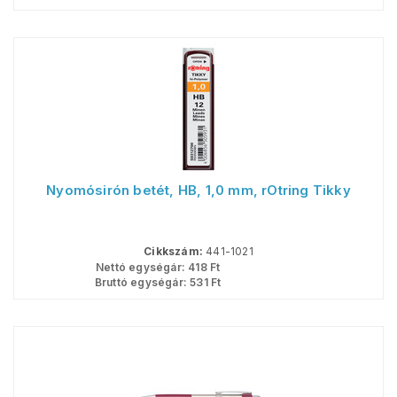
Nyomósirón betét, HB, 1,0 mm, rOtring Tikky
Cikkszám:
441-1021
Nettó egységár:
418
Ft
Bruttó egységár:
531
Ft