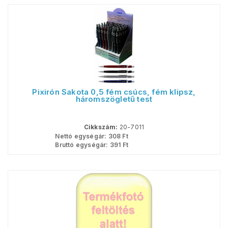
Pixirón Sakota 0,5 fém csúcs, fém klipsz,
háromszögletű test
Cikkszám:
20-7011
Nettó egységár:
308
Ft
Bruttó egységár:
391
Ft