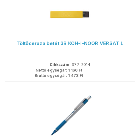
Töltőceruza betét 3B KOH-I-NOOR VERSATIL
Cikkszám:
377-2014
Nettó egységár:
1 160
Ft
Bruttó egységár:
1 473
Ft