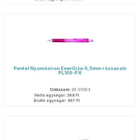
Pentel Nyomósiron EnerGize 0,5mm rózsaszín
PL105-PX
Cikkszám:
20-01363
Nettó egységár:
368
Ft
Bruttó egységár:
467
Ft