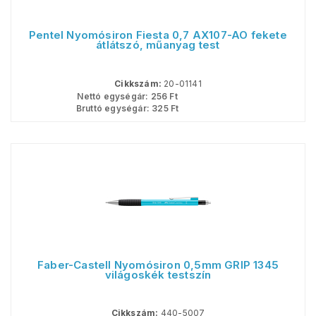
Pentel Nyomósiron Fiesta 0,7 AX107-AO fekete
átlátszó, műanyag test
Cikkszám:
20-01141
Nettó egységár:
256
Ft
Bruttó egységár:
325
Ft
Faber-Castell Nyomósiron 0,5mm GRIP 1345
világoskék testszín
Cikkszám:
440-5007