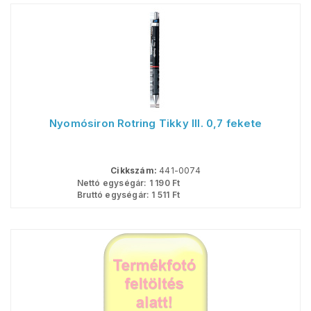
Nyomósiron Rotring Tikky III. 0,7 fekete
Cikkszám:
441-0074
Nettó egységár:
1 190
Ft
Bruttó egységár:
1 511
Ft