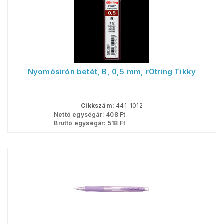
Nyomósirón betét, B, 0,5 mm, rOtring Tikky
Cikkszám:
441-1012
Nettó egységár:
408
Ft
Bruttó egységár:
518
Ft