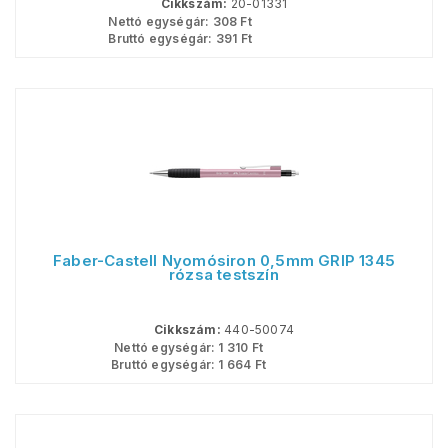
Cikkszám:
20-01331
Nettó egységár:
308
Ft
Bruttó egységár:
391
Ft
Faber-Castell Nyomósiron 0,5mm GRIP 1345
rózsa testszín
Cikkszám:
440-50074
Nettó egységár:
1 310
Ft
Bruttó egységár:
1 664
Ft