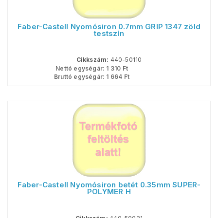
Faber-Castell Nyomósiron 0.7mm GRIP 1347 zöld
testszín
Cikkszám:
440-50110
Nettó egységár:
1 310
Ft
Bruttó egységár:
1 664
Ft
Faber-Castell Nyomósiron betét 0.35mm SUPER-
POLYMER H