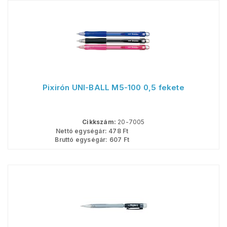
Pixirón UNI-BALL M5-100 0,5 fekete
Cikkszám:
20-7005
Nettó egységár:
478
Ft
Bruttó egységár:
607
Ft