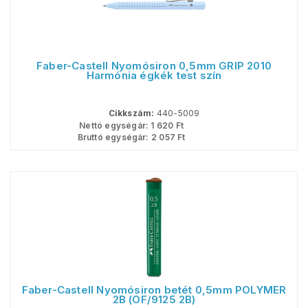
Faber-Castell Nyomósiron 0,5mm GRIP 2010
Harmónia égkék test szín
Cikkszám:
440-5009
Nettó egységár:
1 620
Ft
Bruttó egységár:
2 057
Ft
Faber-Castell Nyomósiron betét 0,5mm POLYMER
2B (OF/9125 2B)