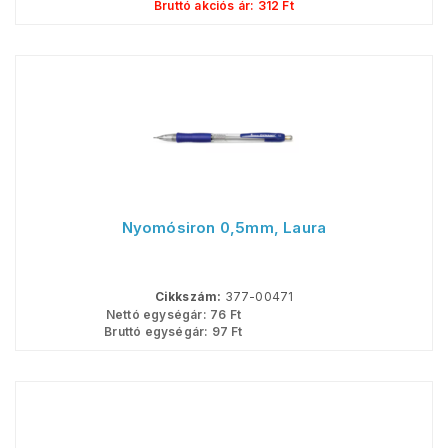
Bruttó akciós ár:
312
Ft
Nyomósiron 0,5mm, Laura
Cikkszám:
377-00471
Nettó egységár:
76
Ft
Bruttó egységár:
97
Ft