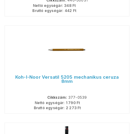
Cikkszám:
440-50031
Nettó egységár:
348
Ft
Bruttó egységár:
442
Ft
Koh-I-Noor Versatil 5205 mechanikus ceruza
8mm
Cikkszám:
377-0539
Nettó egységár:
1 790
Ft
Bruttó egységár:
2 273
Ft