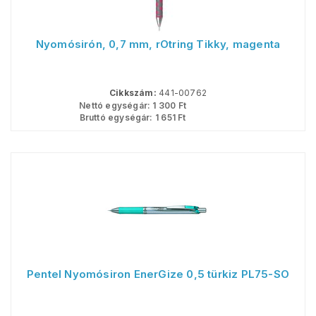
Nyomósirón, 0,7 mm, rOtring Tikky, magenta
Cikkszám:
441-00762
Nettó egységár:
1 300
Ft
Bruttó egységár:
1 651
Ft
Pentel Nyomósiron EnerGize 0,5 türkiz PL75-SO