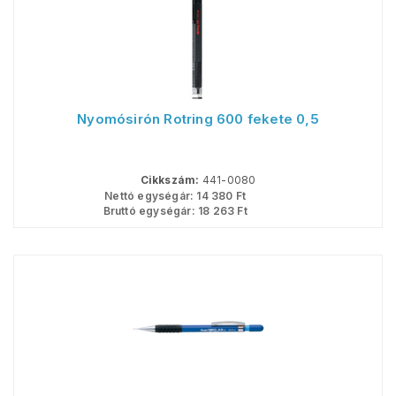
Nyomósirón Rotring 600 fekete 0,5
Cikkszám:
441-0080
Nettó egységár:
14 380
Ft
Bruttó egységár:
18 263
Ft