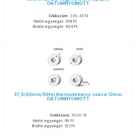
DÁTUMNYOMOTT
Cikkszám:
335-4574
Nettó egységár:
318
Ft
Bruttó egységár:
404
Ft
37,5/50mm/30fm thermotekercs cséve:12mm.
DÁTUMNYOMOTT
Cikkszám:
3000-15
Nettó egységár:
95
Ft
Bruttó egységár:
121
Ft