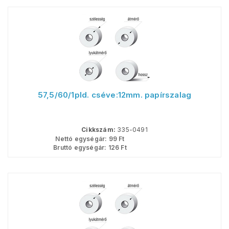
57,5/60/1pld. cséve:12mm. papírszalag
Cikkszám:
335-0491
Nettó egységár:
99
Ft
Bruttó egységár:
126
Ft