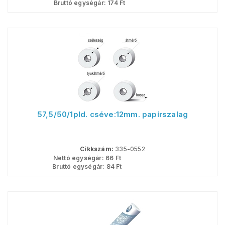
Bruttó egységár:
174
Ft
57,5/50/1pld. cséve:12mm. papírszalag
Cikkszám:
335-0552
Nettó egységár:
66
Ft
Bruttó egységár:
84
Ft