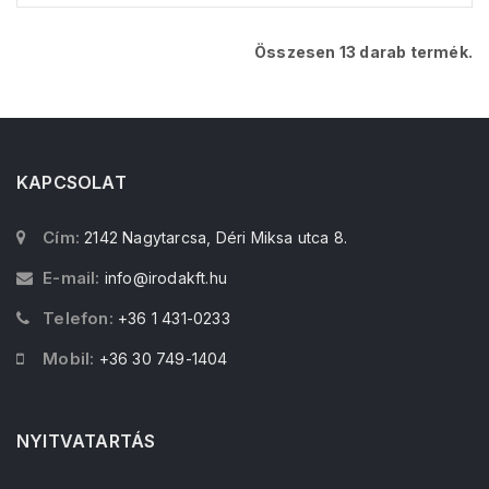
Összesen 13 darab termék.
KAPCSOLAT
Cím:
2142 Nagytarcsa, Déri Miksa utca 8.
E-mail:
info@irodakft.hu
Telefon:
+36 1 431-0233
Mobil:
+36 30 749-1404
NYITVATARTÁS