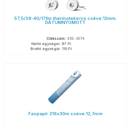
57,5/38-40/17fm thermotekercs cséve:12mm.
DÁTUMNYOMOTT
Cikkszám:
335-3574
Nettó egységár:
87
Ft
Bruttó egységár:
110
Ft
Faxpapír 216x30m cséve:12,7mm