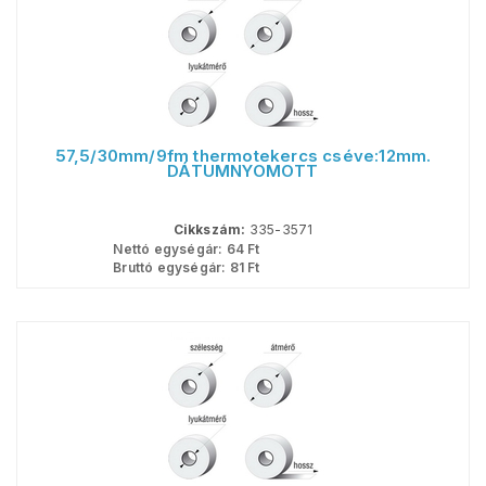
57,5/30mm/9fm thermotekercs cséve:12mm.
DÁTUMNYOMOTT
Cikkszám:
335-3571
Nettó egységár:
64
Ft
Bruttó egységár:
81
Ft