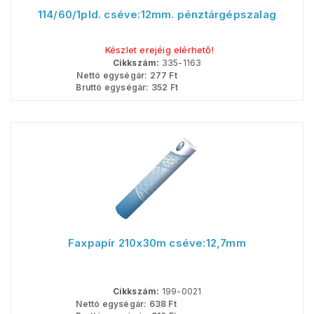
114/60/1pld. cséve:12mm. pénztárgépszalag
Készlet erejéig elérhető!
Cikkszám:
335-1163
Nettó egységár:
277
Ft
Bruttó egységár:
352
Ft
Faxpapír 210x30m cséve:12,7mm
Cikkszám:
199-0021
Nettó egységár:
638
Ft