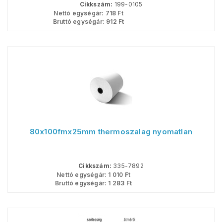
Cikkszám:
199-0105
Nettó egységár:
718
Ft
Bruttó egységár:
912
Ft
80x100fmx25mm thermoszalag nyomatlan
Cikkszám:
335-7892
Nettó egységár:
1 010
Ft
Bruttó egységár:
1 283
Ft