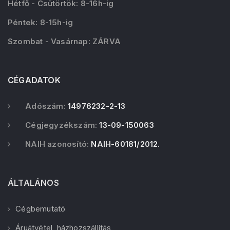
Hétfő - Csütörtök: 8-16h-ig
Péntek: 8-15h-ig
Szombat - Vasárnap: ZÁRVA
CÉGADATOK
Adószám:
14976232-2-13
Cégjegyzékszám:
13-09-150063
NAIH azonosító:
NAIH-60181/2012.
ÁLTALÁNOS
Cégbemutató
Áruátvétel, házhozszállítás