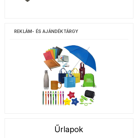
REKLÁM- ÉS AJÁNDÉKTÁRGY
Űrlapok