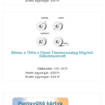
Bruttó egységár:
810
Ft
80mm x 75fm x 12mm Thermoszalag 55g/m2.
Dátumnyomott
Cikkszám:
335-4575
Nettó egységár:
428
Ft
Bruttó egységár:
544
Ft