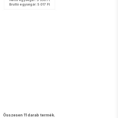
Bruttó egységár:
5 017
Ft
Összesen 11 darab termék.