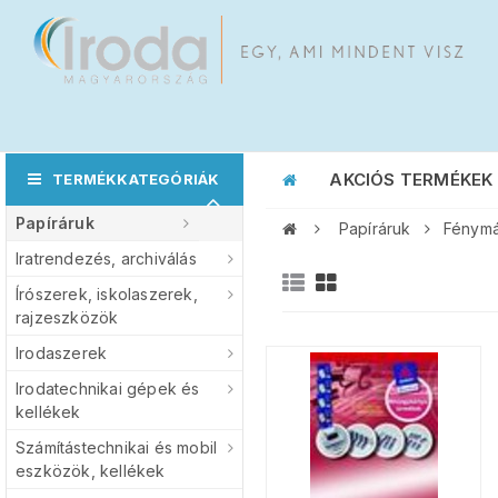
AKCIÓS TERMÉKEK
TERMÉKKATEGÓRIÁK
Papíráruk
Papíráruk
Fénymá
Iratrendezés, archiválás
Írószerek, iskolaszerek,
rajzeszközök
Irodaszerek
Irodatechnikai gépek és
kellékek
Számítástechnikai és mobil
eszközök, kellékek