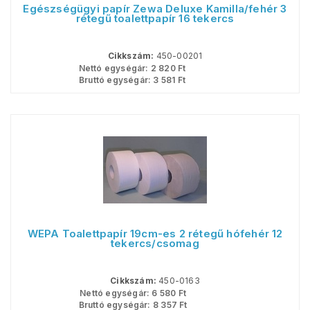
Egészségügyi papír Zewa Deluxe Kamilla/fehér 3
rétegű toalettpapír 16 tekercs
Cikkszám:
450-00201
Nettó egységár:
2 820
Ft
Bruttó egységár:
3 581
Ft
WEPA Toalettpapír 19cm-es 2 rétegű hófehér 12
tekercs/csomag
Cikkszám:
450-0163
Nettó egységár:
6 580
Ft
Bruttó egységár:
8 357
Ft