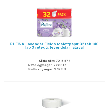
PUFINA Lavender Fields toalettpapír 32 tek 140
lap 3 rétegű, levendula illatával
Cikkszám:
70-51572
Nettó egységár:
2 660
Ft
Bruttó egységár:
3 378
Ft