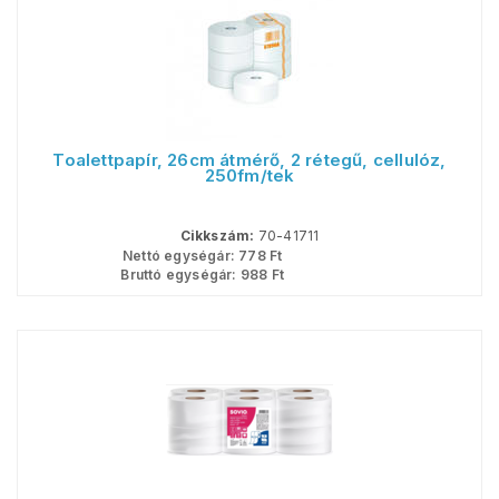
Toalettpapír, 26cm átmérő, 2 rétegű, cellulóz,
250fm/tek
Cikkszám:
70-41711
Nettó egységár:
778
Ft
Bruttó egységár:
988
Ft