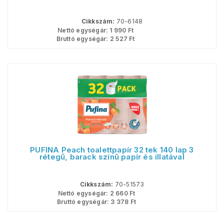
Cikkszám:
70-6148
Nettó egységár:
1 990
Ft
Bruttó egységár:
2 527
Ft
PUFINA Peach toalettpapír 32 tek 140 lap 3
rétegű, barack színű papír és illatával
Cikkszám:
70-51573
Nettó egységár:
2 660
Ft
Bruttó egységár:
3 378
Ft