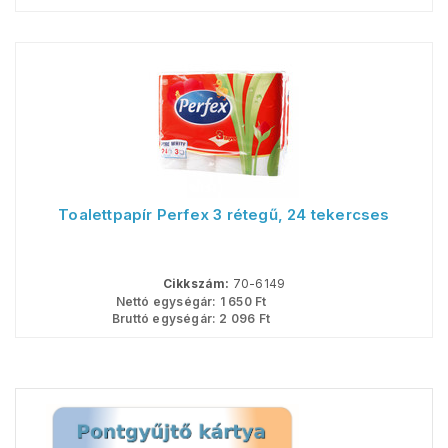
Toalettpapír Perfex 3 rétegű, 24 tekercses
Cikkszám:
70-6149
Nettó egységár:
1 650
Ft
Bruttó egységár:
2 096
Ft