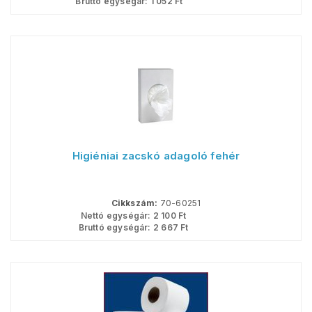
Bruttó egységár:
1 052
Ft
Higiéniai zacskó adagoló fehér
Cikkszám:
70-60251
Nettó egységár:
2 100
Ft
Bruttó egységár:
2 667
Ft