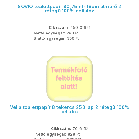
SOVIO toalettpapír 80,75mtr 18cm átmérő 2
rétegű 100% cellulóz
Cikkszám:
450-01621
Nettó egységár:
280
Ft
Bruttó egységár:
356
Ft
Vella toalettpapír 8 tekercs 250 lap 2 rétegű 100%
cellulóz
Cikkszám:
70-6152
Nettó egységár:
828
Ft