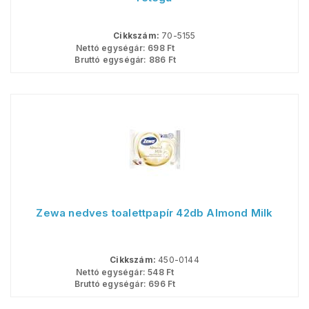
Cikkszám:
70-5155
Nettó egységár:
698
Ft
Bruttó egységár:
886
Ft
Zewa nedves toalettpapír 42db Almond Milk
Cikkszám:
450-0144
Nettó egységár:
548
Ft
Bruttó egységár:
696
Ft