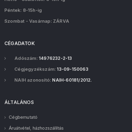
Péntek: 8-15h-ig
Szombat - Vasárnap: ZÁRVA
CÉGADATOK
Adószám:
14976232-2-13
Cégjegyzékszám:
13-09-150063
NAIH azonosító:
NAIH-60181/2012.
ÁLTALÁNOS
Cégbemutató
Áruátvétel, házhozszállítás