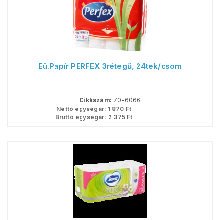
Eü.Papír PERFEX 3rétegű, 24tek/csom
Cikkszám:
70-6066
Nettó egységár:
1 870
Ft
Bruttó egységár:
2 375
Ft