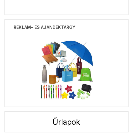
REKLÁM- ÉS AJÁNDÉKTÁRGY
Űrlapok