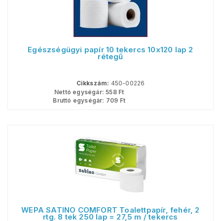
Egészségügyi papír 10 tekercs 10x120 lap 2
rétegű
Cikkszám:
450-00226
Nettó egységár:
558
Ft
Bruttó egységár:
709
Ft
WEPA SATINO COMFORT Toalettpapír, fehér, 2
rtg. 8 tek 250 lap = 27,5 m / tekercs