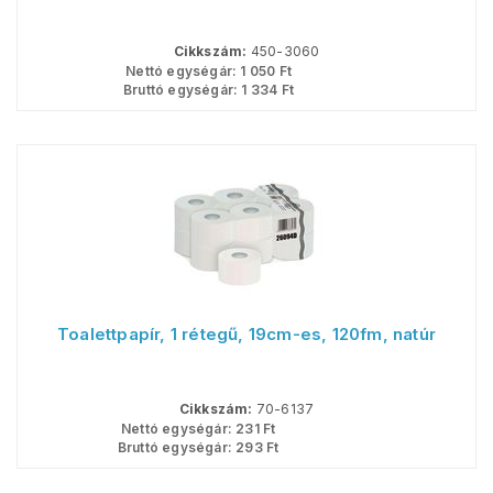
Cikkszám:
450-3060
Nettó egységár:
1 050
Ft
Bruttó egységár:
1 334
Ft
Toalettpapír, 1 rétegű, 19cm-es, 120fm, natúr
Cikkszám:
70-6137
Nettó egységár:
231
Ft
Bruttó egységár:
293
Ft