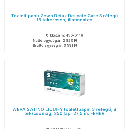
Toalett papír Zewa Delux Delicate Care 3 rétegű
16 tekercses, illatmentes
Cikkszám:
450-0148
Nettó egységár:
2 820
Ft
Bruttó egységár:
3 581
Ft
WEPA SATINO LIQUIFY toalettpapír, 3 rétegű, 8
tek/csomag, 250 lap=27,5 m. FEHÉR