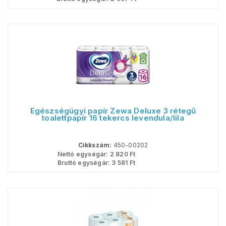
Egészségügyi papír Zewa Deluxe 3 rétegű
toalettpapír 16 tekercs levendula/lila
Cikkszám:
450-00202
Nettó egységár:
2 820
Ft
Bruttó egységár:
3 581
Ft