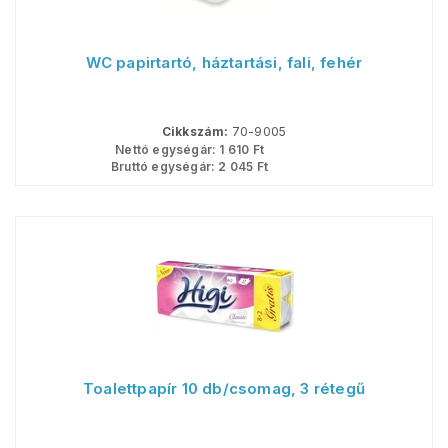
WC papirtartó, háztartási, fali, fehér
Cikkszám:
70-9005
Nettó egységár:
1 610
Ft
Bruttó egységár:
2 045
Ft
Toalettpapír 10 db/csomag, 3 rétegű