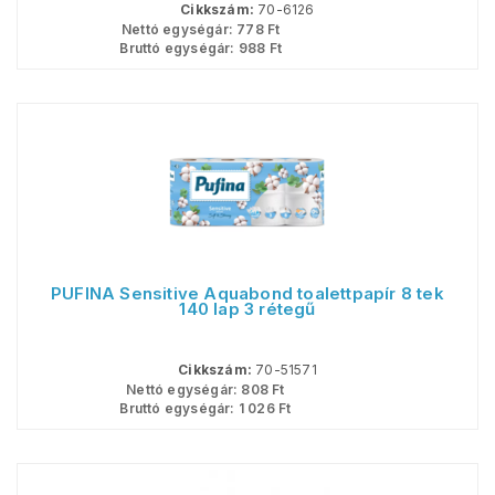
Cikkszám:
70-6126
Nettó egységár:
778
Ft
Bruttó egységár:
988
Ft
PUFINA Sensitive Aquabond toalettpapír 8 tek
140 lap 3 rétegű
Cikkszám:
70-51571
Nettó egységár:
808
Ft
Bruttó egységár:
1 026
Ft