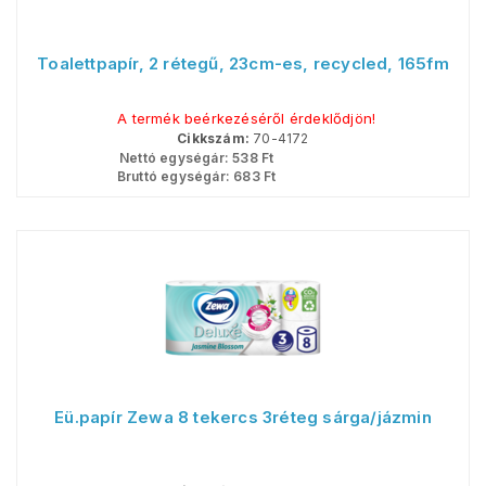
Toalettpapír, 2 rétegű, 23cm-es, recycled, 165fm
A termék beérkezéséről érdeklődjön!
Cikkszám:
70-4172
Nettó egységár:
538
Ft
Bruttó egységár:
683
Ft
Eü.papír Zewa 8 tekercs 3réteg sárga/jázmin