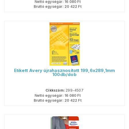
Nettó egységár:
16 080
Ft
Bruttó egységár:
20 422
Ft
Etikett Avery újrahasznosított 199,6x289,1mm
100db/dob
Cikkszám:
299-4507
Nettó egységár:
16 080
Ft
Bruttó egységár:
20 422
Ft