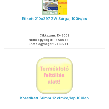
Etikett 210x297 ZW Sárga, 100ív/cs
Cikkszám:
10-3002
Nettó egységár:
17 080
Ft
Bruttó egységár:
21 692
Ft
Köretikett 60mm 12 cimke/lap 100lap