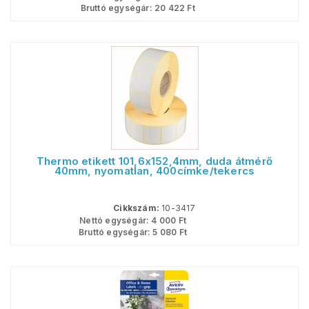
Bruttó egységár:
20 422
Ft
Thermo etikett 101,6x152,4mm, duda átmérő
40mm, nyomatlan, 400címke/tekercs
Cikkszám:
10-3417
Nettó egységár:
4 000
Ft
Bruttó egységár:
5 080
Ft