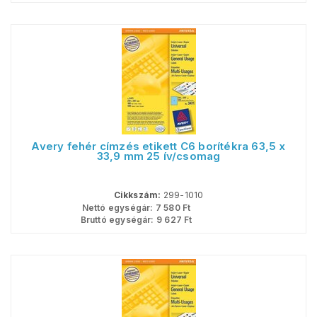
Avery fehér címzés etikett C6 borítékra 63,5 x
33,9 mm 25 ív/csomag
Cikkszám:
299-1010
Nettó egységár:
7 580
Ft
Bruttó egységár:
9 627
Ft