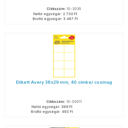
Cikkszám:
10-3035
Nettó egységár:
2 730
Ft
Bruttó egységár:
3 467
Ft
Etikett Avery 38x29 mm, 40 címke/ csomag
Cikkszám:
10-30011
Nettó egységár:
388
Ft
Bruttó egységár:
493
Ft