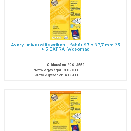
Avery univerzális etikett - fehér 97 x 67,7 mm 25
+ 5 EXTRA ív/csomag
Cikkszám:
299-3551
Nettó egységár:
3 820
Ft
Bruttó egységár:
4 851
Ft