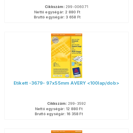
Cikkszám:
299-006071
Nettó egységár:
2 880
Ft
Bruttó egységár:
3 658
Ft
Etikett -3679- 97x55mm AVERY <100lap/dob>
Cikkszám:
299-3592
Nettó egységár:
12 880
Ft
Bruttó egységár:
16 358
Ft