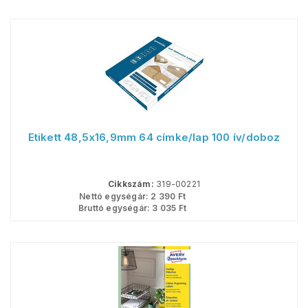
Etikett 48,5x16,9mm 64 címke/lap 100 ív/doboz
Cikkszám:
319-00221
Nettó egységár:
2 390
Ft
Bruttó egységár:
3 035
Ft