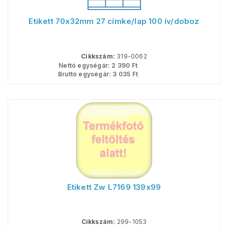
Etikett 70x32mm 27 címke/lap 100 ív/doboz
Cikkszám:
319-0062
Nettó egységár:
2 390
Ft
Bruttó egységár:
3 035
Ft
Etikett Zw L7169 139x99
Cikkszám:
299-1053