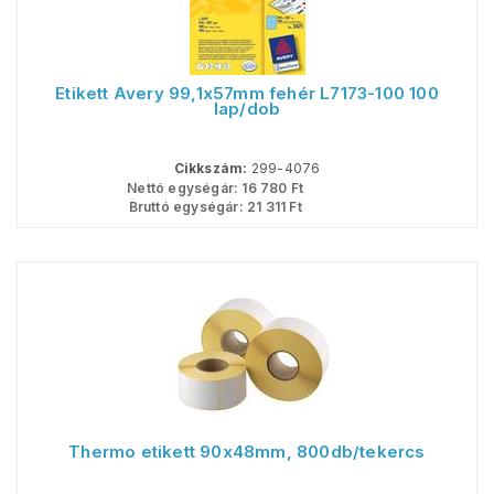
Etikett Avery 99,1x57mm fehér L7173-100 100
lap/dob
Cikkszám:
299-4076
Nettó egységár:
16 780
Ft
Bruttó egységár:
21 311
Ft
Thermo etikett 90x48mm, 800db/tekercs