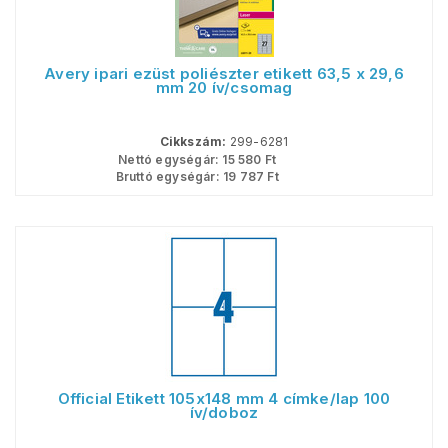
Avery ipari ezüst poliészter etikett 63,5 x 29,6
mm 20 ív/csomag
Cikkszám:
299-6281
Nettó egységár:
15 580
Ft
Bruttó egységár:
19 787
Ft
Official Etikett 105x148 mm 4 címke/lap 100
ív/doboz