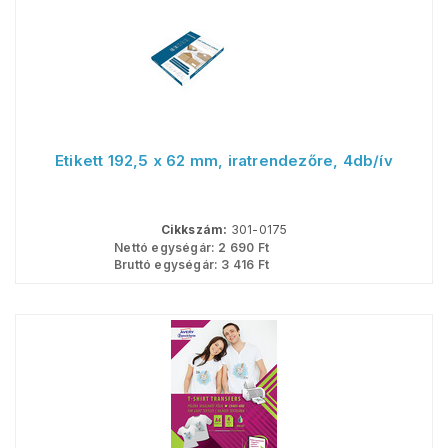
Etikett 192,5 x 62 mm, iratrendezőre, 4db/ív
Cikkszám:
301-0175
Nettó egységár:
2 690
Ft
Bruttó egységár:
3 416
Ft