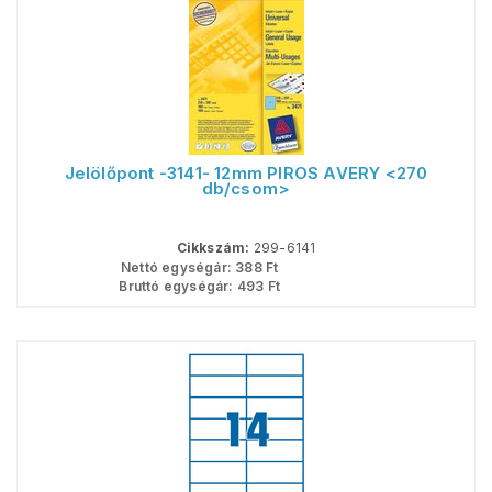
Jelölőpont -3141- 12mm PIROS AVERY <270
db/csom>
Cikkszám:
299-6141
Nettó egységár:
388
Ft
Bruttó egységár:
493
Ft