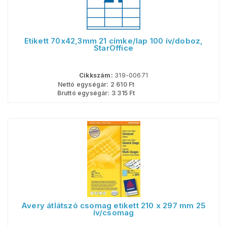
Etikett 70x42,3mm 21 címke/lap 100 ív/doboz,
StarOffice
Cikkszám:
319-00671
Nettó egységár:
2 610
Ft
Bruttó egységár:
3 315
Ft
Avery átlátszó csomag etikett 210 x 297 mm 25
ív/csomag