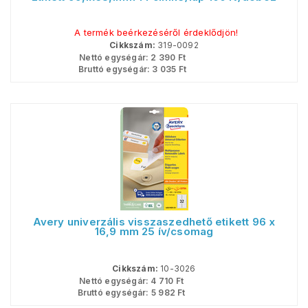
A termék beérkezéséről érdeklődjön!
Cikkszám:
319-0092
Nettó egységár:
2 390
Ft
Bruttó egységár:
3 035
Ft
Avery univerzális visszaszedhető etikett 96 x
16,9 mm 25 ív/csomag
Cikkszám:
10-3026
Nettó egységár:
4 710
Ft
Bruttó egységár:
5 982
Ft