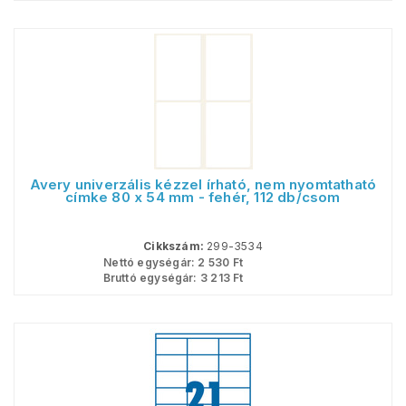
Avery univerzális kézzel írható, nem nyomtatható
címke 80 x 54 mm - fehér, 112 db/csom
Cikkszám:
299-3534
Nettó egységár:
2 530
Ft
Bruttó egységár:
3 213
Ft