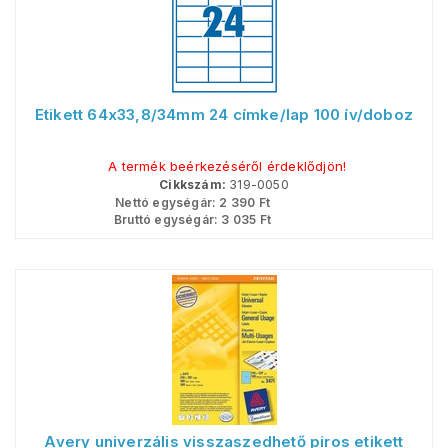
Etikett 64x33,8/34mm 24 címke/lap 100 ív/doboz
A termék beérkezéséről érdeklődjön!
Cikkszám:
319-0050
Nettó egységár:
2 390
Ft
Bruttó egységár:
3 035
Ft
Avery univerzális visszaszedhető piros etikett