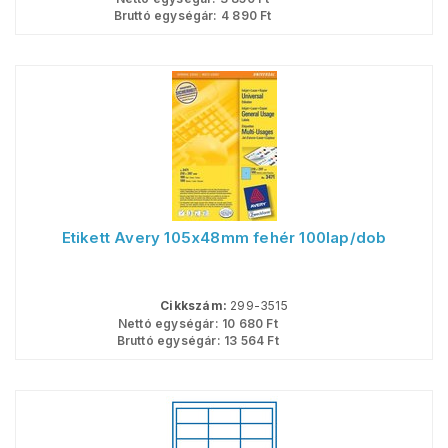
Bruttó egységár:
4 890
Ft
Etikett Avery 105x48mm fehér 100lap/dob
Cikkszám:
299-3515
Nettó egységár:
10 680
Ft
Bruttó egységár:
13 564
Ft