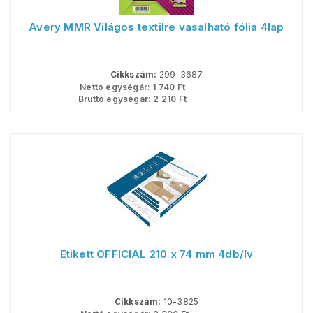
Avery MMR Világos textilre vasalható fólia 4lap
Cikkszám:
299-3687
Nettó egységár:
1 740
Ft
Bruttó egységár:
2 210
Ft
Etikett OFFICIAL 210 x 74 mm 4db/ív
Cikkszám:
10-3825