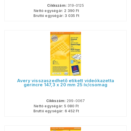
Cikkszám:
319-0125
Nettó egységár:
2 390
Ft
Bruttó egységár:
3 035
Ft
Avery visszaszedhető etikett videókazetta
gerincre 147,3 x 20 mm 25 ív/csomag
Cikkszám:
299-0067
Nettó egységár:
5 080
Ft
Bruttó egységár:
6 452
Ft