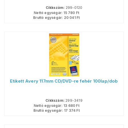
Cikkszám:
299-0120
Nettó egységár:
15 780
Ft
Bruttó egységár:
20 041
Ft
Etikett Avery 117mm CD/DVD-re fehér 100lap/dob
Cikkszám:
299-3419
Nettó egységár:
13 680
Ft
Bruttó egységár:
17 374
Ft