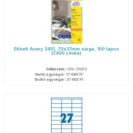
Etikett Avery 3451, 70x37mm sárga, 100 lapos
(2400 címke)
Cikkszám:
299-35653
Nettó egységár:
17 080
Ft
Bruttó egységár:
21 692
Ft