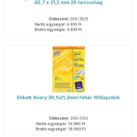
45,7 x 21,2 mm 20 ív/csomag
Cikkszám:
299-3525
Nettó egységár:
4 610
Ft
Bruttó egységár:
5 855
Ft
Etikett Avery 38,1x21,2mm fehér 100lap/dob
Cikkszám:
299-0102
Nettó egységár:
13 380
Ft
Bruttó egységár:
16 993
Ft