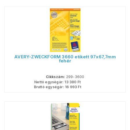
AVERY-ZWECKFORM 3660 etikett 97x67,7mm
fehér
Cikkszám:
299-3600
Nettó egységár:
13 380
Ft
Bruttó egységár:
16 993
Ft