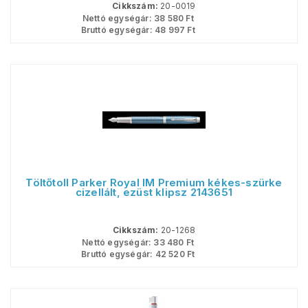
Cikkszám:
20-0019
Nettó egységár:
38 580
Ft
Bruttó egységár:
48 997
Ft
Töltőtoll Parker Royal IM Premium kékes-szürke
cizellált, ezüst klipsz 2143651
Cikkszám:
20-1268
Nettó egységár:
33 480
Ft
Bruttó egységár:
42 520
Ft