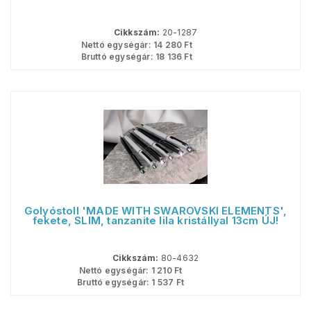
Cikkszám:
20-1287
Nettó egységár:
14 280
Ft
Bruttó egységár:
18 136
Ft
Golyóstoll 'MADE WITH SWAROVSKI ELEMENTS',
fekete, SLIM, tanzanite lila kristállyal 13cm ÚJ!
Cikkszám:
80-4632
Nettó egységár:
1 210
Ft
Bruttó egységár:
1 537
Ft