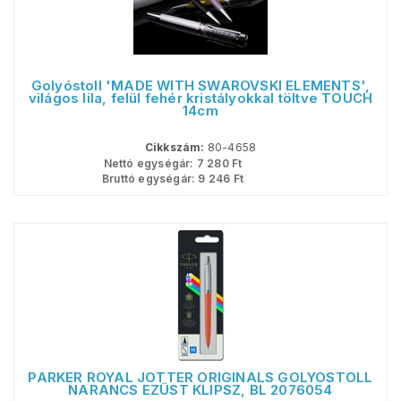
Golyóstoll 'MADE WITH SWAROVSKI ELEMENTS',
világos lila, felül fehér kristályokkal töltve TOUCH
14cm
Cikkszám:
80-4658
Nettó egységár:
7 280
Ft
Bruttó egységár:
9 246
Ft
PARKER ROYAL JOTTER ORIGINALS GOLYÓSTOLL
NARANCS EZÜST KLIPSZ, BL 2076054