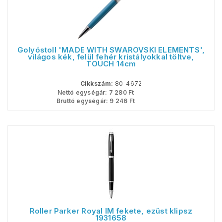
Golyóstoll 'MADE WITH SWAROVSKI ELEMENTS',
világos kék, felül fehér kristályokkal töltve,
TOUCH 14cm
Cikkszám:
80-4672
Nettó egységár:
7 280
Ft
Bruttó egységár:
9 246
Ft
Roller Parker Royal IM fekete, ezüst klipsz
1931658