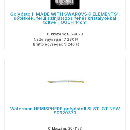
Golyóstoll 'MADE WITH SWAROVSKI ELEMENTS',
sötétkék, felül színjátszós fehér kristályokkal
töltve TOUCH 14cm
Cikkszám:
80-4678
Nettó egységár:
7 280
Ft
Bruttó egységár:
9 246
Ft
Waterman HEMISPHERE golyóstoll St.ST. GT NEW
S0920370
Cikkszám:
20-1123