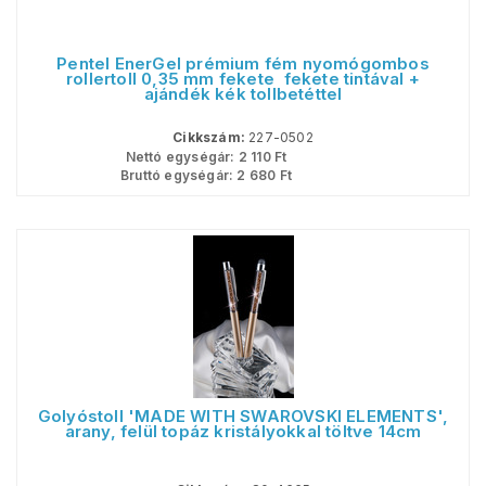
Pentel EnerGel prémium fém nyomógombos
rollertoll 0,35 mm fekete  fekete tintával +
ajándék kék tollbetéttel
Cikkszám:
227-0502
Nettó egységár:
2 110
Ft
Bruttó egységár:
2 680
Ft
Golyóstoll 'MADE WITH SWAROVSKI ELEMENTS',
arany, felül topáz kristályokkal töltve 14cm