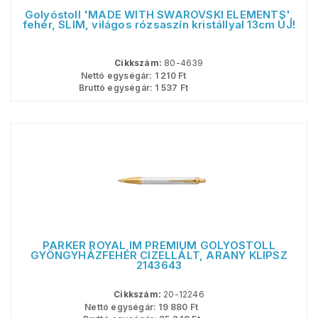
Golyóstoll 'MADE WITH SWAROVSKI ELEMENTS',
fehér, SLIM, világos rózsaszín kristállyal 13cm ÚJ!
Cikkszám:
80-4639
Nettó egységár:
1 210
Ft
Bruttó egységár:
1 537
Ft
PARKER ROYAL IM PREMIUM GOLYÓSTOLL
GYÖNGYHÁZFEHÉR CIZELLÁLT, ARANY KLIPSZ
2143643
Cikkszám:
20-12246
Nettó egységár:
19 880
Ft