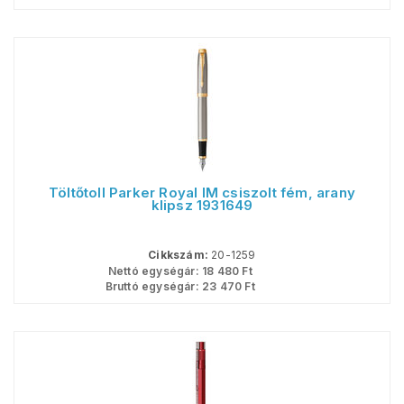
Töltőtoll Parker Royal IM csiszolt fém, arany
klipsz 1931649
Cikkszám:
20-1259
Nettó egységár:
18 480
Ft
Bruttó egységár:
23 470
Ft