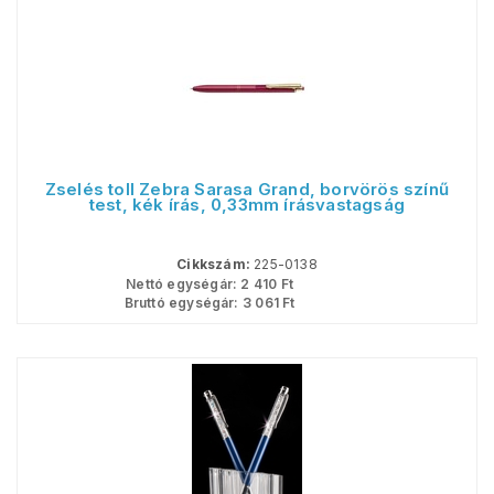
Zselés toll Zebra Sarasa Grand, borvörös színű
test, kék írás, 0,33mm írásvastagság
Cikkszám:
225-0138
Nettó egységár:
2 410
Ft
Bruttó egységár:
3 061
Ft