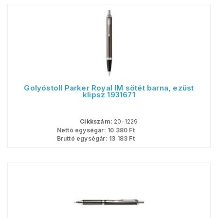
Golyóstoll Parker Royal IM sötét barna, ezüst
klipsz 1931671
Cikkszám:
20-1229
Nettó egységár:
10 380
Ft
Bruttó egységár:
13 183
Ft