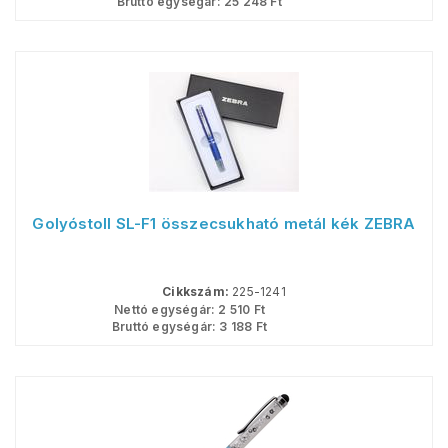
Bruttó egységár:
25 248
Ft
Golyóstoll SL-F1 összecsukható metál kék ZEBRA
Cikkszám:
225-1241
Nettó egységár:
2 510
Ft
Bruttó egységár:
3 188
Ft