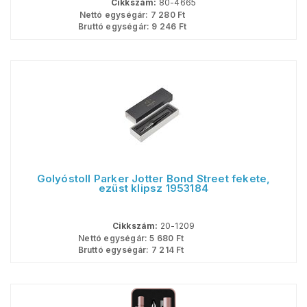
Cikkszám:
80-4665
Nettó egységár:
7 280
Ft
Bruttó egységár:
9 246
Ft
Golyóstoll Parker Jotter Bond Street fekete,
ezüst klipsz 1953184
Cikkszám:
20-1209
Nettó egységár:
5 680
Ft
Bruttó egységár:
7 214
Ft