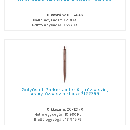
Cikkszám:
80-4646
Nettó egységár:
1 210
Ft
Bruttó egységár:
1 537
Ft
Golyóstoll Parker Jotter XL, rózsaszín,
aranyrózsaszín klipsz 2122755
Cikkszám:
20-12170
Nettó egységár:
10 980
Ft
Bruttó egységár:
13 945
Ft