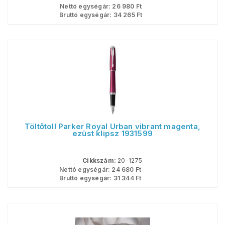
Nettó egységár:
26 980
Ft
Bruttó egységár:
34 265
Ft
Töltőtoll Parker Royal Urban vibrant magenta,
ezüst klipsz 1931599
Cikkszám:
20-1275
Nettó egységár:
24 680
Ft
Bruttó egységár:
31 344
Ft