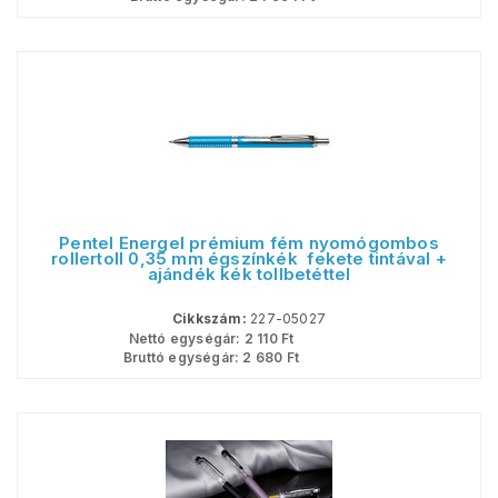
Pentel Energel prémium fém nyomógombos
rollertoll 0,35 mm égszínkék  fekete tintával +
ajándék kék tollbetéttel
Cikkszám:
227-05027
Nettó egységár:
2 110
Ft
Bruttó egységár:
2 680
Ft