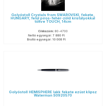
Golyóstoll Crystals from SWAROVSKI, fekete,
HUNGARY, felül piros-fehér-zöld kristályokkal
töltve TOUCH, 14cm
Cikkszám:
80-4700
Nettó egységár:
7 880
Ft
Bruttó egységár:
10 008
Ft
Golyóstoll HEMISPHERE lakk fekete ezüst klipsz
Waterman S0920570