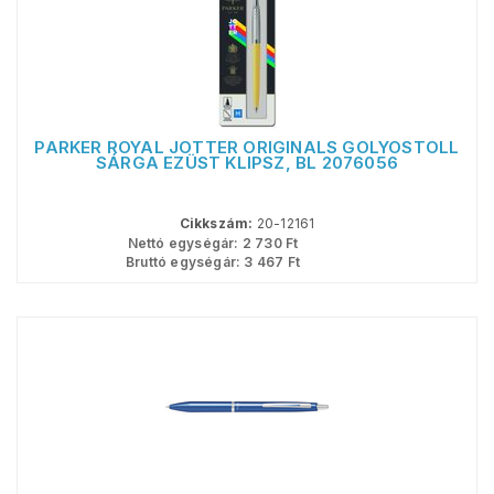
PARKER ROYAL JOTTER ORIGINALS GOLYÓSTOLL
SÁRGA EZÜST KLIPSZ, BL 2076056
Cikkszám:
20-12161
Nettó egységár:
2 730
Ft
Bruttó egységár:
3 467
Ft