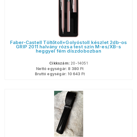
Faber-Castell Töltőtoll+Golyóstoll készlet 2db-os
GRIP 2011 halvány rózsa test szín M-es/XB-s
heggyel fém díszdobozban
Cikkszám:
20-14051
Nettó egységár:
8 380
Ft
Bruttó egységár:
10 643
Ft