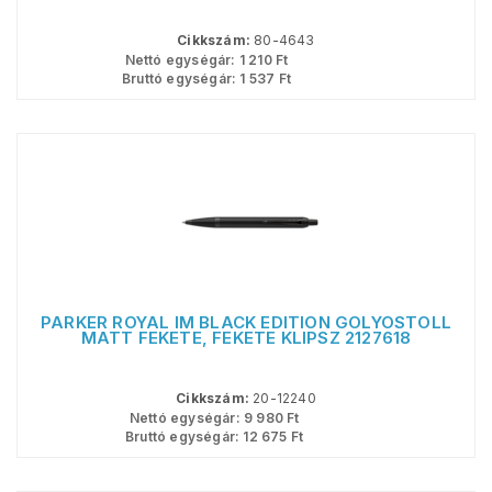
Cikkszám:
80-4643
Nettó egységár:
1 210
Ft
Bruttó egységár:
1 537
Ft
PARKER ROYAL IM BLACK EDITION GOLYÓSTOLL
MATT FEKETE, FEKETE KLIPSZ 2127618
Cikkszám:
20-12240
Nettó egységár:
9 980
Ft
Bruttó egységár:
12 675
Ft