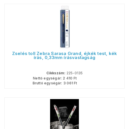
Zselés toll Zebra Sarasa Grand, éjkék test, kék
írás, 0,33mm írásvastagság
Cikkszám:
225-0135
Nettó egységár:
2 410
Ft
Bruttó egységár:
3 061
Ft