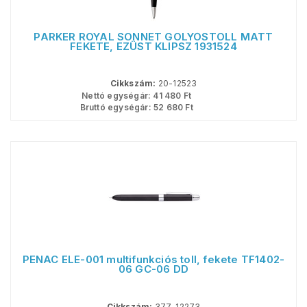
PARKER ROYAL SONNET GOLYÓSTOLL MATT
FEKETE, EZÜST KLIPSZ 1931524
Cikkszám:
20-12523
Nettó egységár:
41 480
Ft
Bruttó egységár:
52 680
Ft
PENAC ELE-001 multifunkciós toll, fekete TF1402-
06 GC-06 DD
Cikkszám:
377-12273