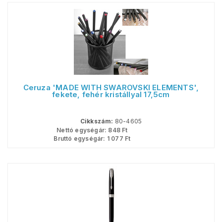
Ceruza 'MADE WITH SWAROVSKI ELEMENTS',
fekete, fehér kristállyal 17,5cm
Cikkszám:
80-4605
Nettó egységár:
848
Ft
Bruttó egységár:
1 077
Ft