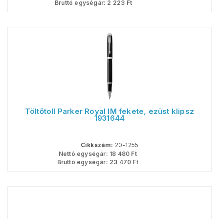
Bruttó egységár:
2 223
Ft
Töltőtoll Parker Royal IM fekete, ezüst klipsz
1931644
Cikkszám:
20-1255
Nettó egységár:
18 480
Ft
Bruttó egységár:
23 470
Ft