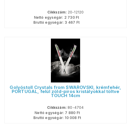
Cikkszám:
20-12120
Nettó egységár:
2 730
Ft
Bruttó egységár:
3 467
Ft
Golyóstoll Crystals from SWAROVSKI, krémfehér,
PORTUGAL, felül zöld-piros kristályokkal töltve
TOUCH 14cm
Cikkszám:
80-4704
Nettó egységár:
7 880
Ft
Bruttó egységár:
10 008
Ft