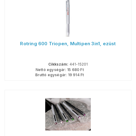
Rotring 600 Triopen, Multipen 3in1, ezüst
Cikkszám:
441-15201
Nettó egységár:
15 680
Ft
Bruttó egységár:
19 914
Ft