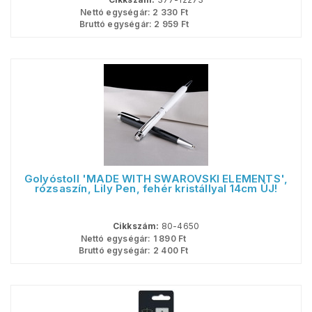
Nettó egységár:
2 330
Ft
Bruttó egységár:
2 959
Ft
Golyóstoll 'MADE WITH SWAROVSKI ELEMENTS',
rózsaszín, Lily Pen, fehér kristállyal 14cm ÚJ!
Cikkszám:
80-4650
Nettó egységár:
1 890
Ft
Bruttó egységár:
2 400
Ft