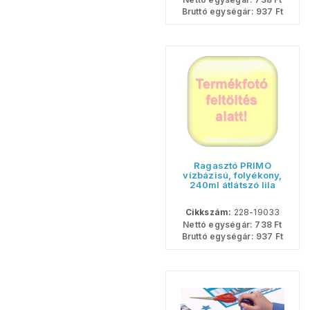
Bruttó egységár:
937
Ft
Ragasztó PRIMO
vízbázisú, folyékony,
240ml átlátszó lila
Cikkszám:
228-19033
Nettó egységár:
738
Ft
Bruttó egységár:
937
Ft