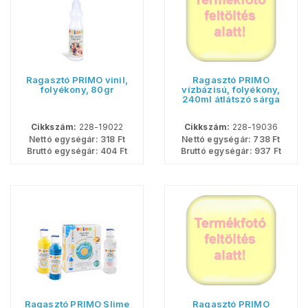
Ragasztó PRIMO vinil,
Ragasztó PRIMO
folyékony, 80gr
vízbázisú, folyékony,
240ml átlátszó sárga
Cikkszám:
228-19022
Cikkszám:
228-19036
Nettó egységár:
318
Ft
Nettó egységár:
738
Ft
Bruttó egységár:
404
Ft
Bruttó egységár:
937
Ft
Ragasztó PRIMO Slime
Ragasztó PRIMO