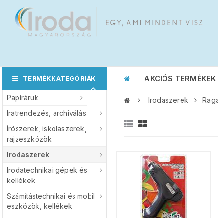
AKCIÓS TERMÉKEK
TERMÉKKATEGÓRIÁK
Papíráruk
Irodaszerek
Rag
Iratrendezés, archiválás
Írószerek, iskolaszerek,
rajzeszközök
Irodaszerek
Irodatechnikai gépek és
kellékek
Számítástechnikai és mobil
eszközök, kellékek