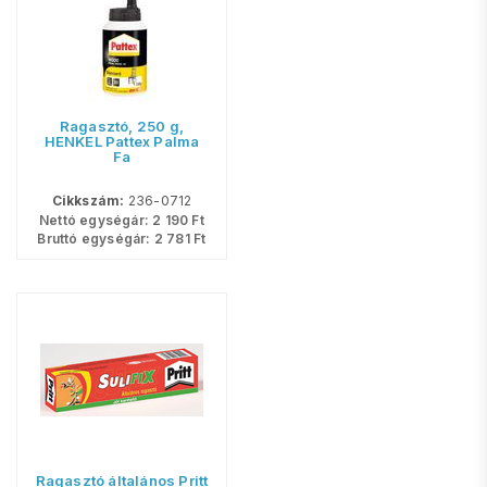
Ragasztó, 250 g,
HENKEL Pattex Palma
Fa
Cikkszám:
236-0712
Nettó egységár:
2 190
Ft
Bruttó egységár:
2 781
Ft
Ragasztó általános Pritt