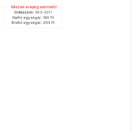
Készlet erejéig elérhető!
Cikkszám:
383-4011
Nettó egységár:
160
Ft
Bruttó egységár:
203
Ft