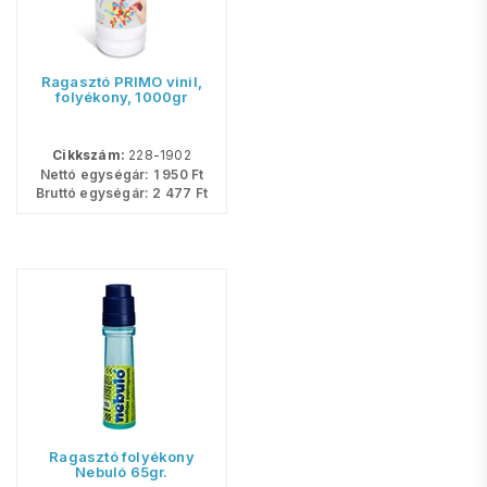
Ragasztó PRIMO vinil,
folyékony, 1000gr
Cikkszám:
228-1902
Nettó egységár:
1 950
Ft
Bruttó egységár:
2 477
Ft
Ragasztó folyékony
Nebuló 65gr.