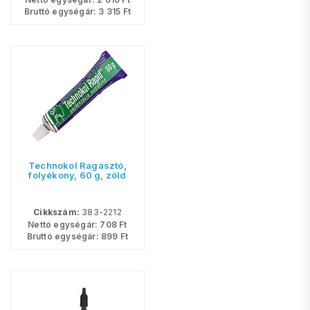
Bruttó egységár:
3 315
Ft
Technokol Ragasztó,
folyékony, 60 g, zöld
Cikkszám:
383-2212
Nettó egységár:
708
Ft
Bruttó egységár:
899
Ft