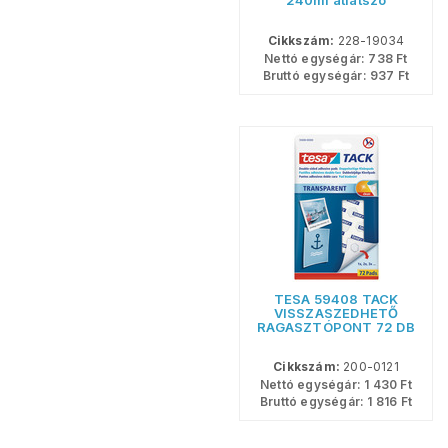
240ml átlátszó
magenta
Cikkszám:
228-19034
Nettó egységár:
738
Ft
Bruttó egységár:
937
Ft
TESA 59408 TACK
VISSZASZEDHETŐ
RAGASZTÓPONT 72 DB
Cikkszám:
200-0121
Nettó egységár:
1 430
Ft
Bruttó egységár:
1 816
Ft