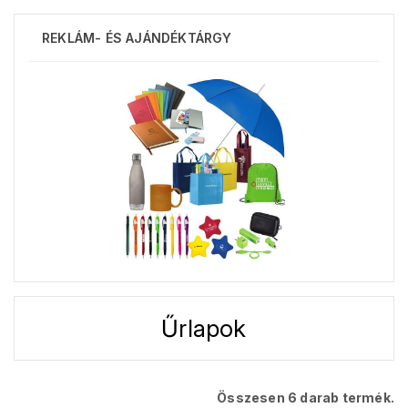
REKLÁM- ÉS AJÁNDÉKTÁRGY
Űrlapok
Összesen 6 darab termék.