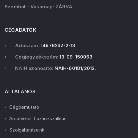
Szombat - Vasárnap: ZÁRVA
CÉGADATOK
Adószám:
14976232-2-13
Cégjegyzékszám:
13-09-150063
NAIH azonosító:
NAIH-60181/2012.
ÁLTALÁNOS
Cégbemutató
Áruátvétel, házhozszállítás
Szolgáltatásaink