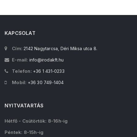
KAPCSOLAT
Cím:
2142 Nagytarcsa, Déri Miksa utca 8.
E-mail:
info@irodakft.hu
Telefon:
+36 1 431-0233
Mobil:
+36 30 749-1404
NYITVATARTÁS
Hétfő - Csütörtök: 8-16h-ig
Péntek: 8-15h-ig