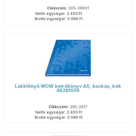
Cikkszám:
305-39901
Nettó egységár:
2 430
Ft
Bruttó egységár:
3 086
Ft
Lakkfényű WOW beírókönyv A5, kockás, kék
46281036
Cikkszám:
305-2617
Nettó egységár:
2 430
Ft
Bruttó egységár:
3 086
Ft