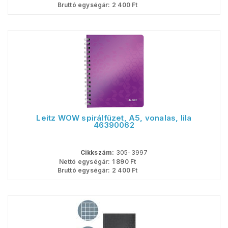
Bruttó egységár:
2 400
Ft
Leitz WOW spirálfüzet, A5, vonalas, lila
46390062
Cikkszám:
305-3997
Nettó egységár:
1 890
Ft
Bruttó egységár:
2 400
Ft