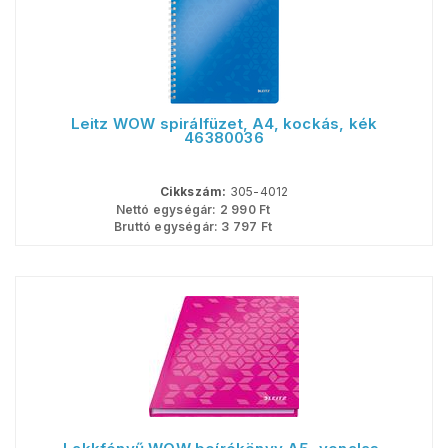
Leitz WOW spirálfüzet, A4, kockás, kék
46380036
Cikkszám:
305-4012
Nettó egységár:
2 990
Ft
Bruttó egységár:
3 797
Ft