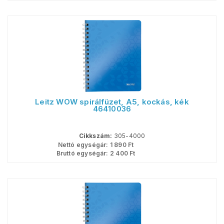
Leitz WOW spirálfüzet, A5, kockás, kék
46410036
Cikkszám:
305-4000
Nettó egységár:
1 890
Ft
Bruttó egységár:
2 400
Ft