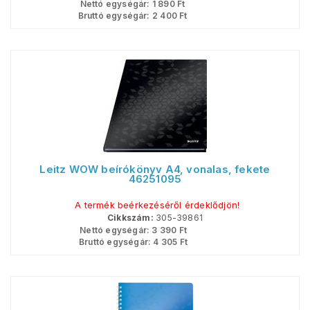
Nettó egységár:
1 890
Ft
Bruttó egységár:
2 400
Ft
Leitz WOW beírókönyv A4, vonalas, fekete
46251095
A termék beérkezéséről érdeklődjön!
Cikkszám:
305-39861
Nettó egységár:
3 390
Ft
Bruttó egységár:
4 305
Ft