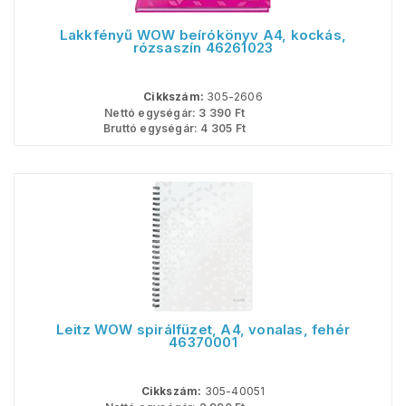
Lakkfényű WOW beírókönyv A4, kockás,
rózsaszín 46261023
Cikkszám:
305-2606
Nettó egységár:
3 390
Ft
Bruttó egységár:
4 305
Ft
Leitz WOW spirálfüzet, A4, vonalas, fehér
46370001
Cikkszám:
305-40051