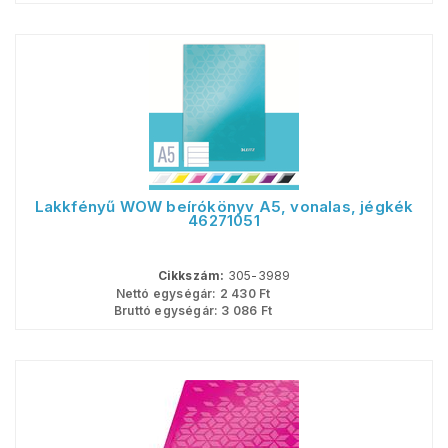
Lakkfényű WOW beírókönyv A5, vonalas, jégkék
46271051
Cikkszám:
305-3989
Nettó egységár:
2 430
Ft
Bruttó egységár:
3 086
Ft