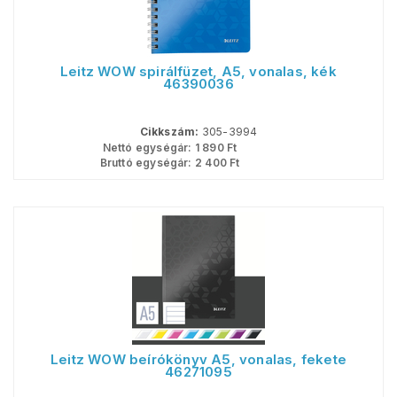
Leitz WOW spirálfüzet, A5, vonalas, kék
46390036
Cikkszám:
305-3994
Nettó egységár:
1 890
Ft
Bruttó egységár:
2 400
Ft
Leitz WOW beírókönyv A5, vonalas, fekete
46271095