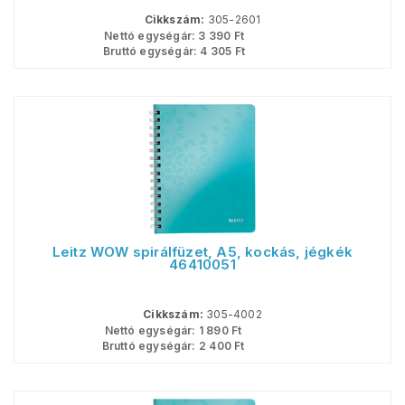
Cikkszám:
305-2601
Nettó egységár:
3 390
Ft
Bruttó egységár:
4 305
Ft
Leitz WOW spirálfüzet, A5, kockás, jégkék
46410051
Cikkszám:
305-4002
Nettó egységár:
1 890
Ft
Bruttó egységár:
2 400
Ft