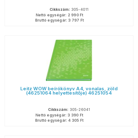
Cikkszám:
305-4011
Nettó egységár:
2 990
Ft
Bruttó egységár:
3 797
Ft
Leitz WOW beírókönyv A4, vonalas, zöld
(46251064 helyettesítője) 46251054
Cikkszám:
305-26041
Nettó egységár:
3 390
Ft
Bruttó egységár:
4 305
Ft