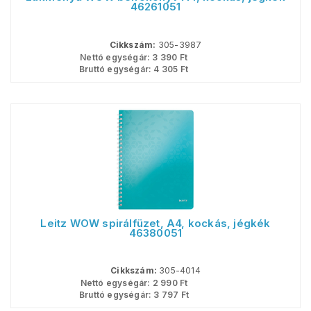
46261051
Cikkszám:
305-3987
Nettó egységár:
3 390
Ft
Bruttó egységár:
4 305
Ft
Leitz WOW spirálfüzet, A4, kockás, jégkék
46380051
Cikkszám:
305-4014
Nettó egységár:
2 990
Ft
Bruttó egységár:
3 797
Ft