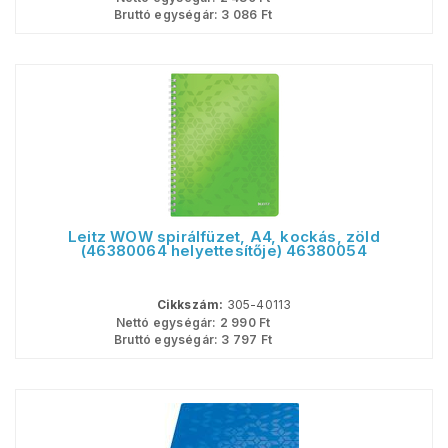
Bruttó egységár:
3 086
Ft
Leitz WOW spirálfüzet, A4, kockás, zöld
(46380064 helyettesítője) 46380054
Cikkszám:
305-40113
Nettó egységár:
2 990
Ft
Bruttó egységár:
3 797
Ft