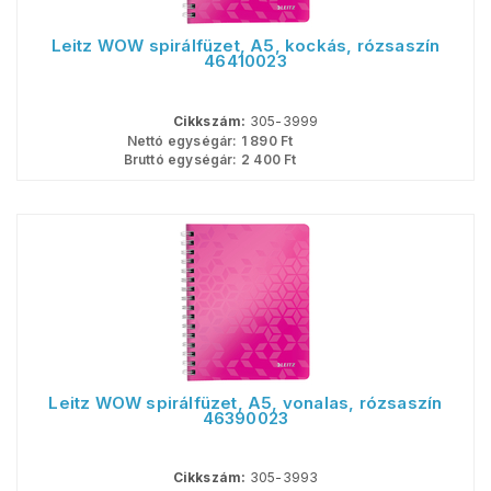
Leitz WOW spirálfüzet, A5, kockás, rózsaszín
46410023
Cikkszám:
305-3999
Nettó egységár:
1 890
Ft
Bruttó egységár:
2 400
Ft
Leitz WOW spirálfüzet, A5, vonalas, rózsaszín
46390023
Cikkszám:
305-3993