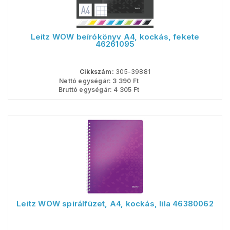
Leitz WOW beírókönyv A4, kockás, fekete
46261095
Cikkszám:
305-39881
Nettó egységár:
3 390
Ft
Bruttó egységár:
4 305
Ft
Leitz WOW spirálfüzet, A4, kockás, lila 46380062