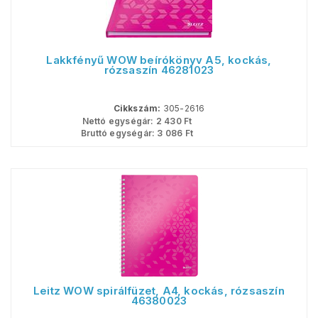
Lakkfényű WOW beírókönyv A5, kockás,
rózsaszín 46281023
Cikkszám:
305-2616
Nettó egységár:
2 430
Ft
Bruttó egységár:
3 086
Ft
Leitz WOW spirálfüzet, A4, kockás, rózsaszín
46380023