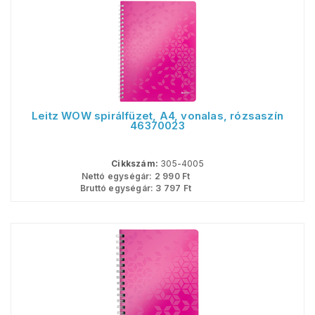
Leitz WOW spirálfüzet, A4, vonalas, rózsaszín
46370023
Cikkszám:
305-4005
Nettó egységár:
2 990
Ft
Bruttó egységár:
3 797
Ft