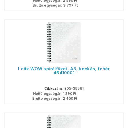
Nettó egységár:
2 990
Ft
Bruttó egységár:
3 797
Ft
Leitz WOW spirálfüzet, A5, kockás, fehér
46410001
Cikkszám:
305-39991
Nettó egységár:
1 890
Ft
Bruttó egységár:
2 400
Ft