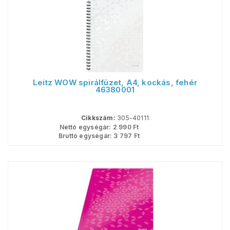
Leitz WOW spirálfüzet, A4, kockás, fehér
46380001
Cikkszám:
305-40111
Nettó egységár:
2 990
Ft
Bruttó egységár:
3 797
Ft