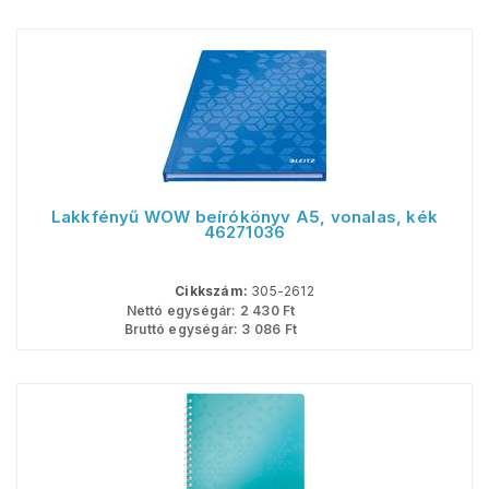
Lakkfényű WOW beírókönyv A5, vonalas, kék
46271036
Cikkszám:
305-2612
Nettó egységár:
2 430
Ft
Bruttó egységár:
3 086
Ft