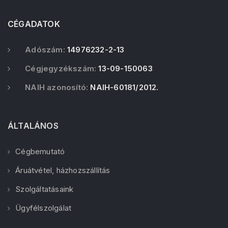
CÉGADATOK
Adószám:
14976232-2-13
Cégjegyzékszám:
13-09-150063
NAIH azonosító:
NAIH-60181/2012.
ÁLTALÁNOS
Cégbemutató
Áruátvétel, házhozszállítás
Szolgáltatásaink
Ügyfélszolgálat