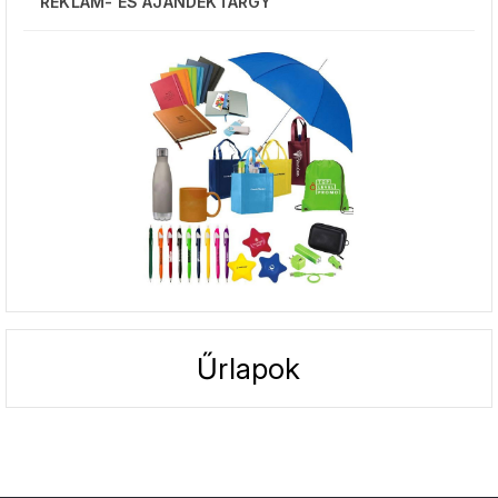
REKLÁM- ÉS AJÁNDÉKTÁRGY
Űrlapok