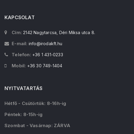
KAPCSOLAT
Cím:
2142 Nagytarcsa, Déri Miksa utca 8.
E-mail:
info@irodakft.hu
Telefon:
+36 1 431-0233
Mobil:
+36 30 749-1404
NYITVATARTÁS
Hétfő - Csütörtök: 8-16h-ig
Péntek: 8-15h-ig
Szombat - Vasárnap: ZÁRVA