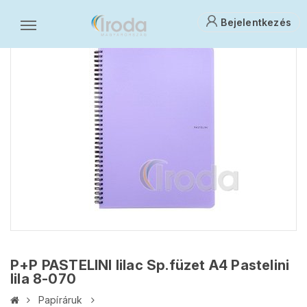
Bejelentkezés
P+P PASTELINI lilac Sp.füzet A4 Pastelini
lila 8-070
Papíráruk