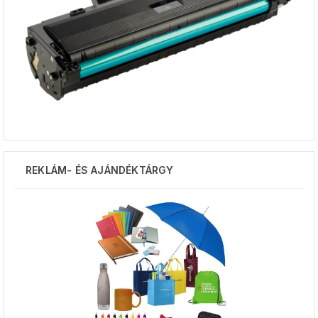
REKLÁM- ÉS AJÁNDÉKTÁRGY