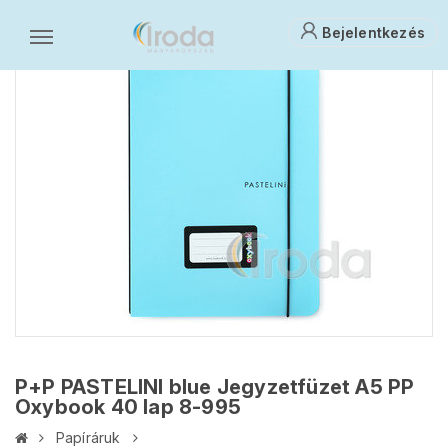
Bejelentkezés
P+P PASTELINI blue Jegyzetfüzet A5 PP
Oxybook 40 lap 8-995
Papíráruk