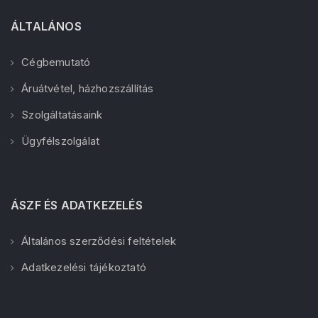
ÁLTALÁNOS
Cégbemutató
Áruátvétel, házhozszállítás
Szolgáltatásaink
Ügyfélszolgálat
ÁSZF ÉS ADATKEZELÉS
Általános szerződési feltételek
Adatkezelési tájékoztató