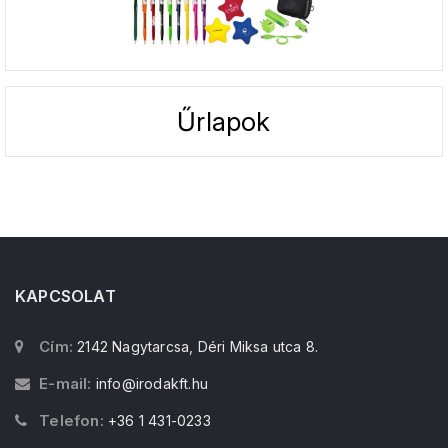
Űrlapok
KAPCSOLAT
Cím:
2142 Nagytarcsa, Déri Miksa utca 8.
E-mail:
info@irodakft.hu
Telefon:
+36 1 431-0233