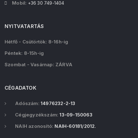
Mobil:
+36 30 749-1404
NYITVATARTÁS
Hétfő - Csütörtök: 8-16h-ig
Péntek: 8-15h-ig
Szombat - Vasárnap: ZÁRVA
CÉGADATOK
Adószám:
14976232-2-13
Cégjegyzékszám:
13-09-150063
NAIH azonosító:
NAIH-60181/2012.