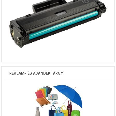
REKLÁM- ÉS AJÁNDÉKTÁRGY