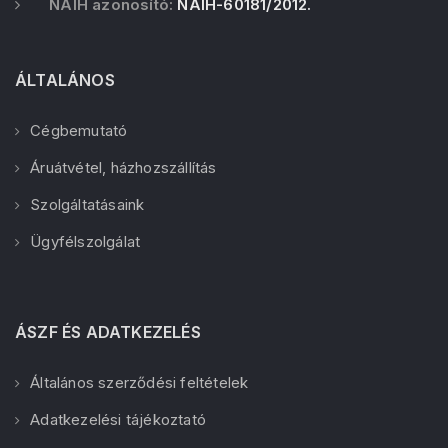
NAIH azonosító:
NAIH-60181/2012.
ÁLTALÁNOS
Cégbemutató
Áruátvétel, házhozszállítás
Szolgáltatásaink
Ügyfélszolgálat
ÁSZF ÉS ADATKEZELÉS
Általános szerződési feltételek
Adatkezelési tájékoztató