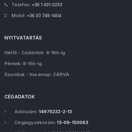
Telefon:
+36 1 431-0233
Mobil:
+36 30 749-1404
NYITVATARTÁS
Hétfő - Csütörtök: 8-16h-ig
Péntek: 8-15h-ig
Szombat - Vasárnap: ZÁRVA
CÉGADATOK
Adószám:
14976232-2-13
Cégjegyzékszám:
13-09-150063