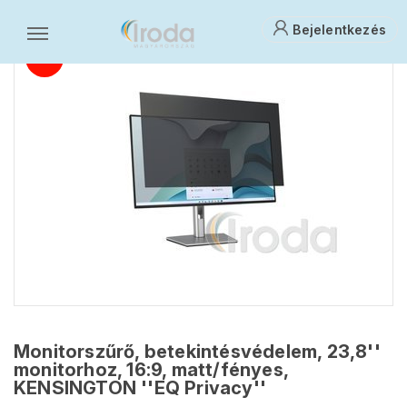
Bejelentkezés
Monitorszűrő, betekintésvédelem, 23,8''
monitorhoz, 16:9, matt/fényes,
KENSINGTON ''EQ Privacy''