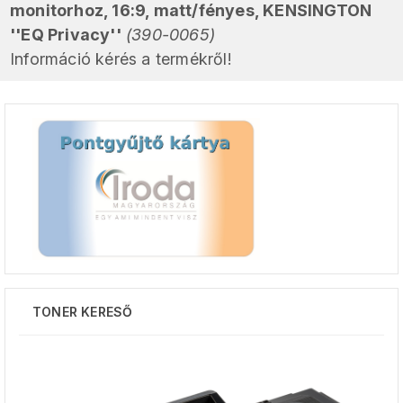
monitorhoz, 16:9, matt/fényes, KENSINGTON
''EQ Privacy''
(390-0065)
Információ kérés a termékről!
TONER KERESŐ