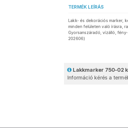
TERMÉK LEÍRÁS
Lakk- és dekorációs marker, ke
minden felületen való írásra, 
Gyorsanszáradó, vízálló, fény-
202606)
Lakkmarker 750-02 k
Információ kérés a termék