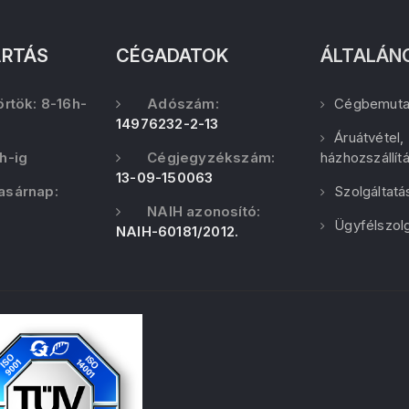
ARTÁS
CÉGADATOK
ÁLTALÁN
örtök: 8-16h-
Adószám:
Cégbemuta
14976232-2-13
Áruátvétel,
h-ig
Cégjegyzékszám:
házhozszállít
13-09-150063
asárnap:
Szolgáltatá
NAIH azonosító:
Ügyfélszolg
NAIH-60181/2012.