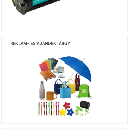
REKLÁM- ÉS AJÁNDÉKTÁRGY