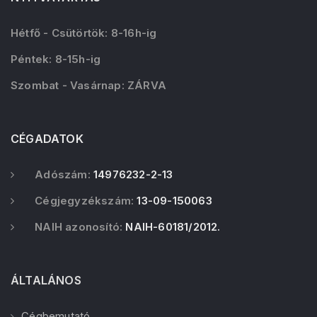
Hétfő - Csütörtök: 8-16h-ig
Péntek: 8-15h-ig
Szombat - Vasárnap: ZÁRVA
CÉGADATOK
Adószám:
14976232-2-13
Cégjegyzékszám:
13-09-150063
NAIH azonosító:
NAIH-60181/2012.
ÁLTALÁNOS
Cégbemutató