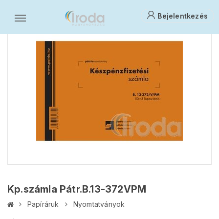
Bejelentkezés
Kp.számla Pátr.B.13-372VPM
Papíráruk
Nyomtatványok