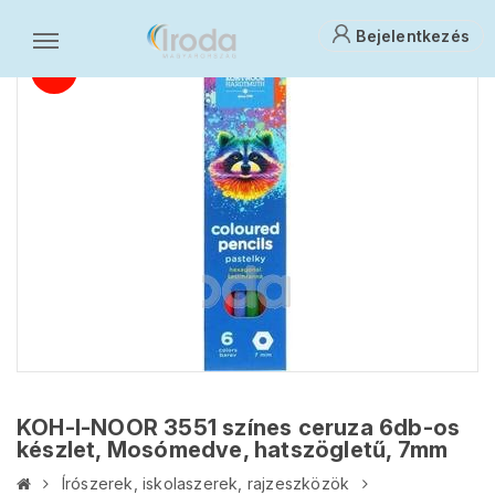
Bejelentkezés
KOH-I-NOOR 3551 színes ceruza 6db-os
készlet, Mosómedve, hatszögletű, 7mm
Írószerek, iskolaszerek, rajzeszközök