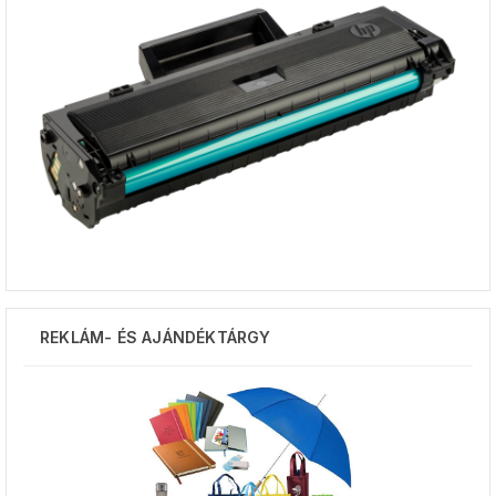
REKLÁM- ÉS AJÁNDÉKTÁRGY