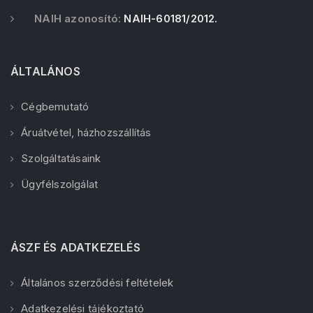
NAIH azonosító:
NAIH-60181/2012.
ÁLTALÁNOS
Cégbemutató
Áruátvétel, házhozszállítás
Szolgáltatásaink
Ügyfélszolgálat
ÁSZF ÉS ADATKEZELÉS
Általános szerződési feltételek
Adatkezelési tájékoztató