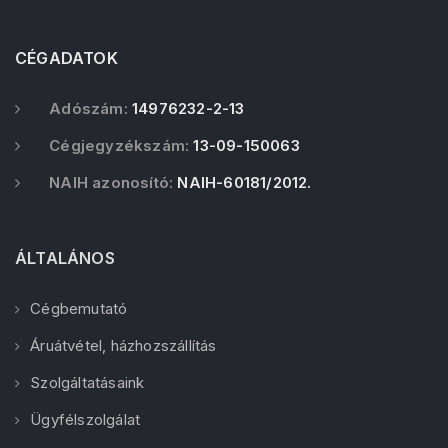
CÉGADATOK
Adószám:
14976232-2-13
Cégjegyzékszám:
13-09-150063
NAIH azonosító:
NAIH-60181/2012.
ÁLTALÁNOS
Cégbemutató
Áruátvétel, házhozszállítás
Szolgáltatásaink
Ügyfélszolgálat