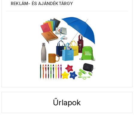
REKLÁM- ÉS AJÁNDÉKTÁRGY
Űrlapok