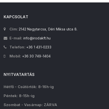
KAPCSOLAT
Cím:
2142 Nagytarcsa, Déri Miksa utca 8.
E-mail:
info@irodakft.hu
Telefon:
+36 1 431-0233
Mobil:
+36 30 749-1404
NYITVATARTÁS
Hétfő - Csütörtök: 8-16h-ig
Péntek: 8-15h-ig
Szombat - Vasárnap: ZÁRVA