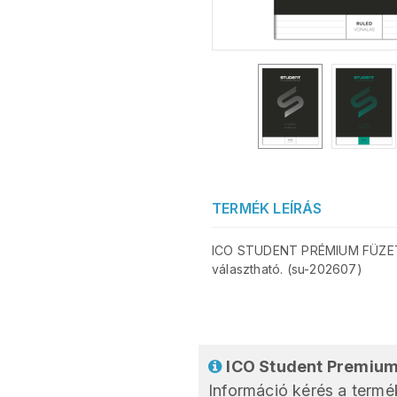
TERMÉK LEÍRÁS
ICO STUDENT PRÉMIUM FÜZET vo
választható. (su-202607)
ICO Student Premium 
Információ kérés a termék