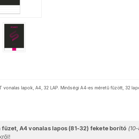
nalas lapok, A4, 32 LAP. Minőségi A4-es méretű fűzött, 32 lapo
füzet, A4 vonalas lapos (81-32) fekete borító
(10
ről!