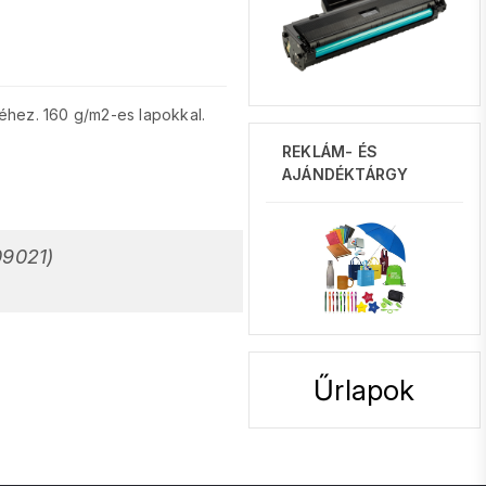
éséhez. 160 g/m2-es lapokkal.
REKLÁM- ÉS
AJÁNDÉKTÁRGY
09021)
Űrlapok