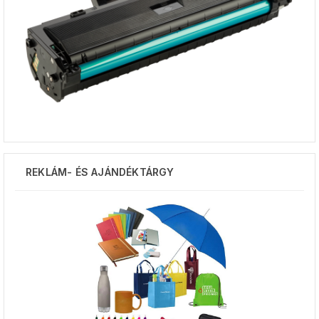
REKLÁM- ÉS AJÁNDÉKTÁRGY