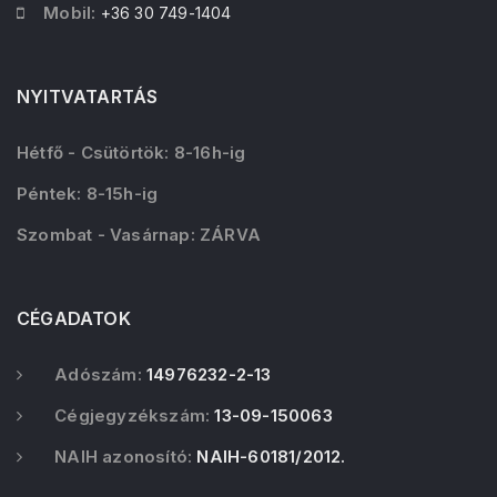
Mobil:
+36 30 749-1404
NYITVATARTÁS
Hétfő - Csütörtök: 8-16h-ig
Péntek: 8-15h-ig
Szombat - Vasárnap: ZÁRVA
CÉGADATOK
Adószám:
14976232-2-13
Cégjegyzékszám:
13-09-150063
NAIH azonosító:
NAIH-60181/2012.