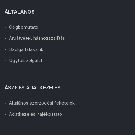
ÁLTALÁNOS
Cégbemutató
Áruátvétel, házhozszállítás
Szolgáltatásaink
Ügyfélszolgálat
ÁSZF ÉS ADATKEZELÉS
Általános szerződési feltételek
Adatkezelési tájékoztató