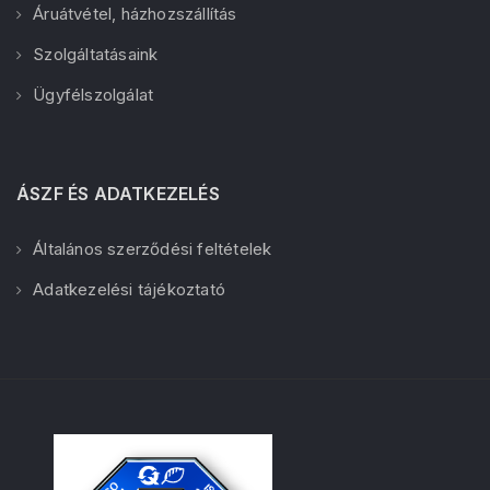
Áruátvétel, házhozszállítás
Szolgáltatásaink
Ügyfélszolgálat
ÁSZF ÉS ADATKEZELÉS
Általános szerződési feltételek
Adatkezelési tájékoztató