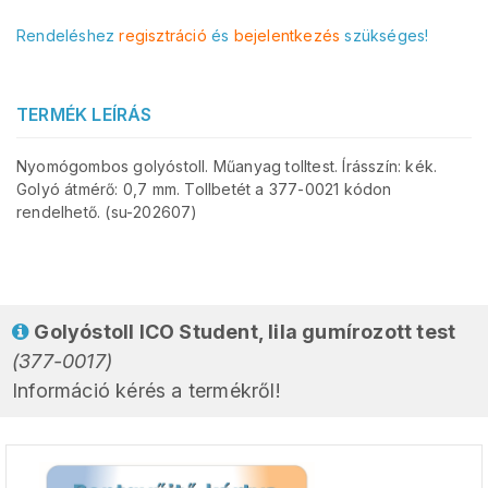
Rendeléshez
regisztráció
és
bejelentkezés
szükséges!
TERMÉK LEÍRÁS
Nyomógombos golyóstoll. Műanyag tolltest. Írásszín: kék.
Golyó átmérő: 0,7 mm. Tollbetét a 377-0021 kódon
rendelhető. (su-202607)
Golyóstoll ICO Student, lila gumírozott test
(377-0017)
Információ kérés a termékről!