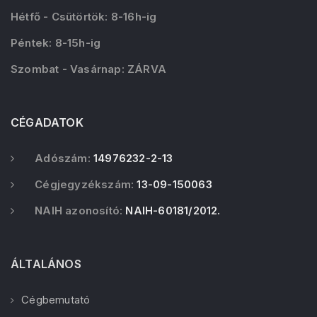
Hétfő - Csütörtök: 8-16h-ig
Péntek: 8-15h-ig
Szombat - Vasárnap: ZÁRVA
CÉGADATOK
Adószám:
14976232-2-13
Cégjegyzékszám:
13-09-150063
NAIH azonosító:
NAIH-60181/2012.
ÁLTALÁNOS
Cégbemutató