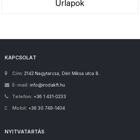
Űrlapok
KAPCSOLAT
Cím:
2142 Nagytarcsa, Déri Miksa utca 8.
E-mail:
info@irodakft.hu
Telefon:
+36 1 431-0233
Mobil:
+36 30 749-1404
NYITVATARTÁS