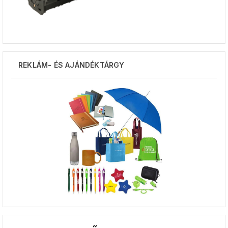
REKLÁM- ÉS AJÁNDÉKTÁRGY