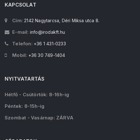
KAPCSOLAT
Cím:
2142 Nagytarcsa, Déri Miksa utca 8.
E-mail:
info@irodakft.hu
Telefon:
+36 1 431-0233
Mobil:
+36 30 749-1404
NYITVATARTÁS
Hétfő - Csütörtök: 8-16h-ig
Péntek: 8-15h-ig
Szombat - Vasárnap: ZÁRVA