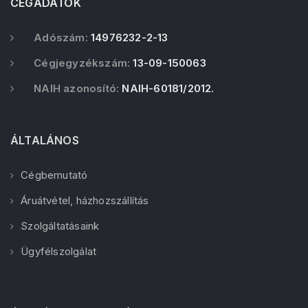
CÉGADATOK
Adószám:
14976232-2-13
Cégjegyzékszám:
13-09-150063
NAIH azonosító:
NAIH-60181/2012.
ÁLTALÁNOS
Cégbemutató
Áruátvétel, házhozszállítás
Szolgáltatásaink
Ügyfélszolgálat