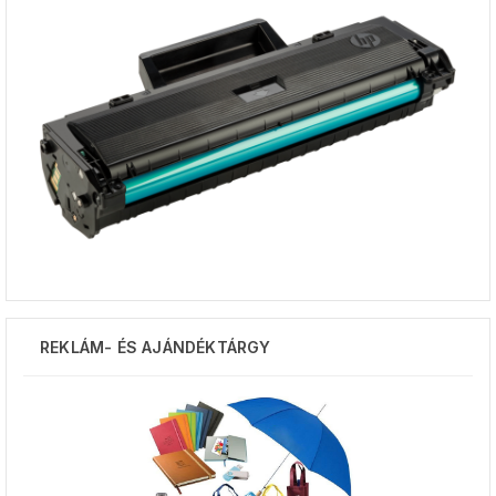
REKLÁM- ÉS AJÁNDÉKTÁRGY