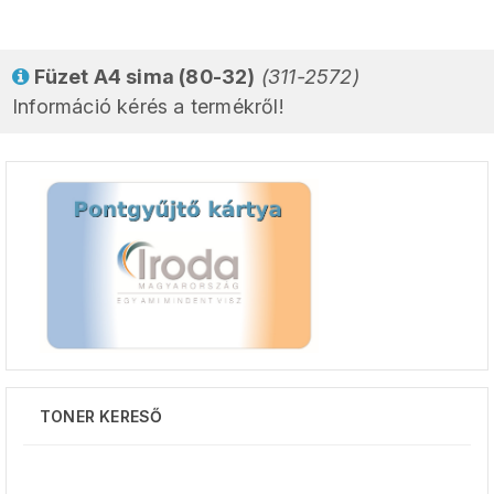
Füzet A4 sima (80-32)
(311-2572)
Információ kérés a termékről!
TONER KERESŐ