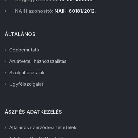
NAIH azonosító:
NAIH-60181/2012.
ÁLTALÁNOS
Cégbemutató
Áruátvétel, házhozszállítás
Szolgáltatásaink
Ügyfélszolgálat
ÁSZF ÉS ADATKEZELÉS
Általános szerződési feltételek