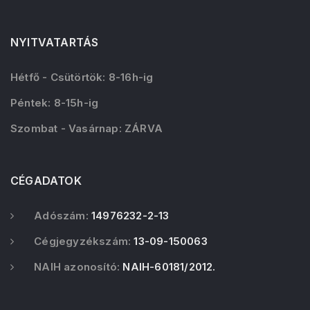
NYITVATARTÁS
Hétfő - Csütörtök: 8-16h-ig
Péntek: 8-15h-ig
Szombat - Vasárnap: ZÁRVA
CÉGADATOK
Adószám:
14976232-2-13
Cégjegyzékszám:
13-09-150063
NAIH azonosító:
NAIH-60181/2012.