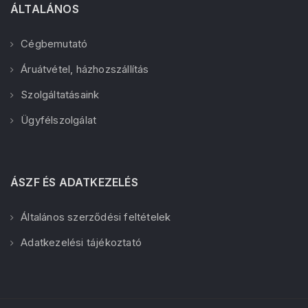
ÁLTALÁNOS
Cégbemutató
Áruátvétel, házhozszállítás
Szolgáltatásaink
Ügyfélszolgálat
ÁSZF ÉS ADATKEZELÉS
Általános szerződési feltételek
Adatkezelési tájékoztató