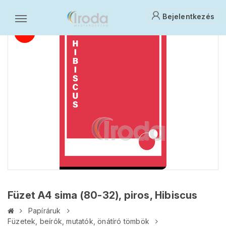
Bejelentkezés
Füzet A4 sima (80-32), piros, Hibiscus
Papíráruk
Füzetek, beírók, mutatók, önátíró tömbök