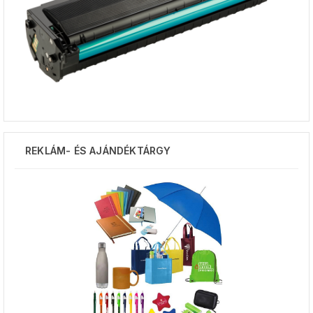
REKLÁM- ÉS AJÁNDÉKTÁRGY