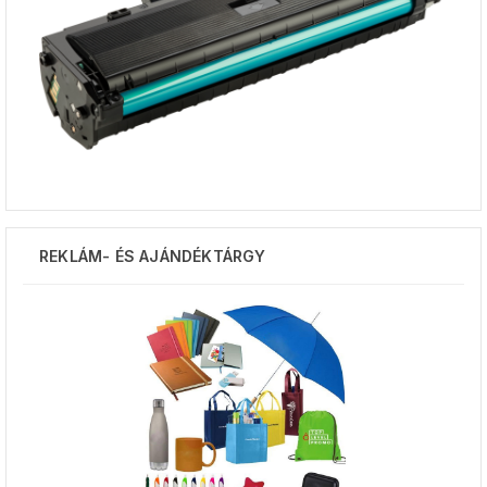
REKLÁM- ÉS AJÁNDÉKTÁRGY