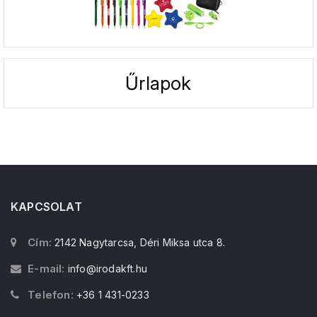
Űrlapok
KAPCSOLAT
Cím:
2142 Nagytarcsa, Déri Miksa utca 8.
E-mail:
info@irodakft.hu
Telefon:
+36 1 431-0233