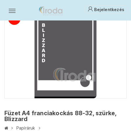
Bejelentkezés
Füzet A4 franciakockás 88-32, szürke,
Blizzard
Papíráruk