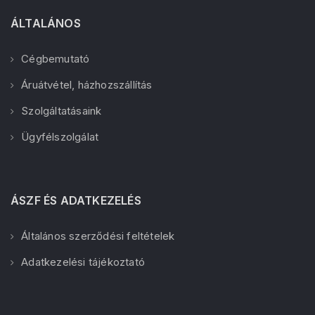
ÁLTALÁNOS
Cégbemutató
Áruátvétel, házhozszállítás
Szolgáltatásaink
Ügyfélszolgálat
ÁSZF ÉS ADATKEZELÉS
Általános szerződési feltételek
Adatkezelési tájékoztató