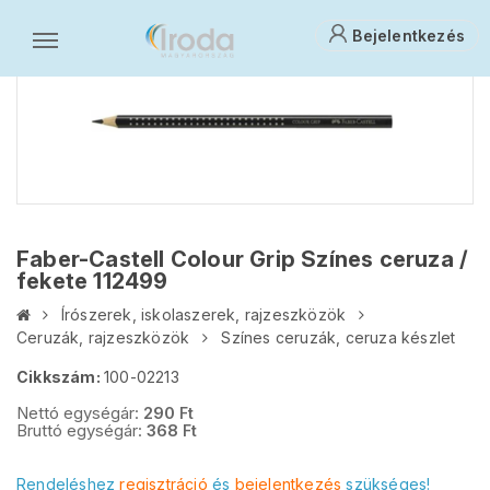
Bejelentkezés
Faber-Castell Colour Grip Színes ceruza /
fekete 112499
Írószerek, iskolaszerek, rajzeszközök
Ceruzák, rajzeszközök
Színes ceruzák, ceruza készlet
Cikkszám:
100-02213
Nettó egységár:
290
Ft
Bruttó egységár:
368
Ft
Rendeléshez
regisztráció
és
bejelentkezés
szükséges!