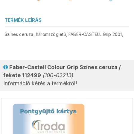
TERMÉK LEÍRÁS
Színes ceruza, háromszögletű, FABER-CASTELL Grip 2001,
Faber-Castell Colour Grip Színes ceruza /
fekete 112499
(100-02213)
Információ kérés a termékről!