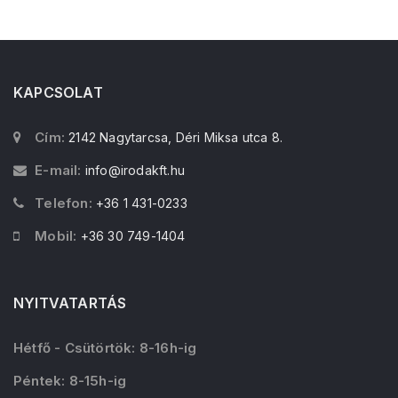
KAPCSOLAT
Cím:
2142 Nagytarcsa, Déri Miksa utca 8.
E-mail:
info@irodakft.hu
Telefon:
+36 1 431-0233
Mobil:
+36 30 749-1404
NYITVATARTÁS
Hétfő - Csütörtök: 8-16h-ig
Péntek: 8-15h-ig