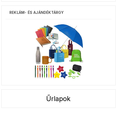
REKLÁM- ÉS AJÁNDÉKTÁRGY
Űrlapok