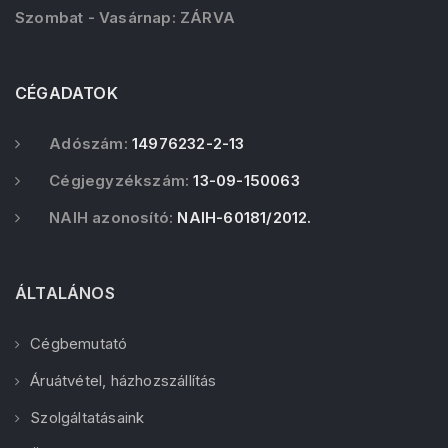
Szombat - Vasárnap: ZÁRVA
CÉGADATOK
Adószám:
14976232-2-13
Cégjegyzékszám:
13-09-150063
NAIH azonosító:
NAIH-60181/2012.
ÁLTALÁNOS
Cégbemutató
Áruátvétel, házhozszállítás
Szolgáltatásaink