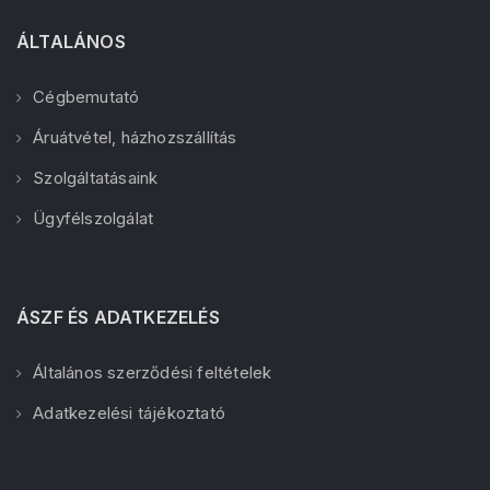
ÁLTALÁNOS
Cégbemutató
Áruátvétel, házhozszállítás
Szolgáltatásaink
Ügyfélszolgálat
ÁSZF ÉS ADATKEZELÉS
Általános szerződési feltételek
Adatkezelési tájékoztató