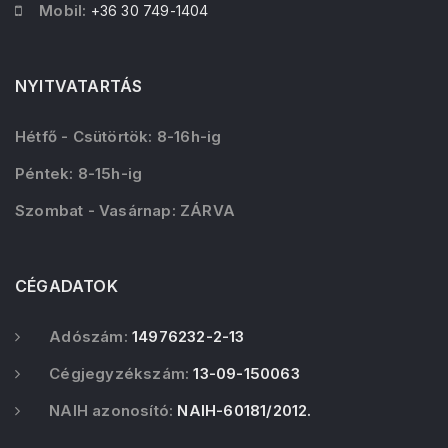
Mobil:
+36 30 749-1404
NYITVATARTÁS
Hétfő - Csütörtök: 8-16h-ig
Péntek: 8-15h-ig
Szombat - Vasárnap: ZÁRVA
CÉGADATOK
Adószám:
14976232-2-13
Cégjegyzékszám:
13-09-150063
NAIH azonosító:
NAIH-60181/2012.