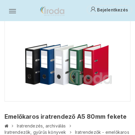
Bejelentkezés
Emelőkaros iratrendező A5 80mm fekete
Iratrendezés, archiválás
Iratrendezők, gyűrűs könyvek
Iratrendezők - emelőkaros