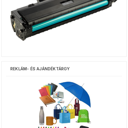
REKLÁM- ÉS AJÁNDÉKTÁRGY