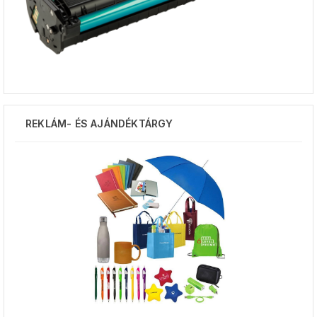
REKLÁM- ÉS AJÁNDÉKTÁRGY