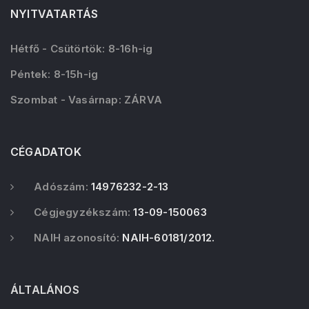
NYITVATARTÁS
Hétfő - Csütörtök: 8-16h-ig
Péntek: 8-15h-ig
Szombat - Vasárnap: ZÁRVA
CÉGADATOK
Adószám:
14976232-2-13
Cégjegyzékszám:
13-09-150063
NAIH azonosító:
NAIH-60181/2012.
ÁLTALÁNOS