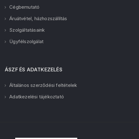
Cégbemutató
Áruátvétel, házhozszállítás
Szolgáltatásaink
Ügyfélszolgálat
ÁSZF ÉS ADATKEZELÉS
Általános szerződési feltételek
Adatkezelési tájékoztató