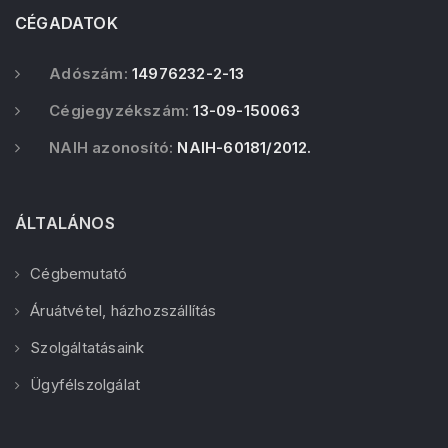
CÉGADATOK
Adószám:
14976232-2-13
Cégjegyzékszám:
13-09-150063
NAIH azonosító:
NAIH-60181/2012.
ÁLTALÁNOS
Cégbemutató
Áruátvétel, házhozszállítás
Szolgáltatásaink
Ügyfélszolgálat