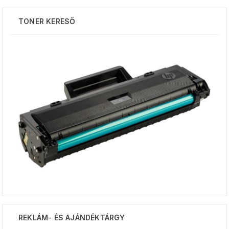
TONER KERESŐ
REKLÁM- ÉS AJÁNDÉKTÁRGY