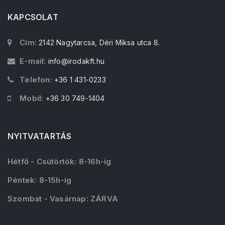
KAPCSOLAT
Cím:
2142 Nagytarcsa, Déri Miksa utca 8.
E-mail:
info@irodakft.hu
Telefon:
+36 1 431-0233
Mobil:
+36 30 749-1404
NYITVATARTÁS
Hétfő - Csütörtök: 8-16h-ig
Péntek: 8-15h-ig
Szombat - Vasárnap: ZÁRVA