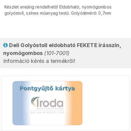
Készlet erejéig rendelhető! Eldobható, nyomógombos
golyóstoll, színes műanyag testű. Golyóátmérő: 0,7mm
Deli Golyóstoll eldobható FEKETE írásszín,
nyomógombos
(101-7001)
Információ kérés a termékről!