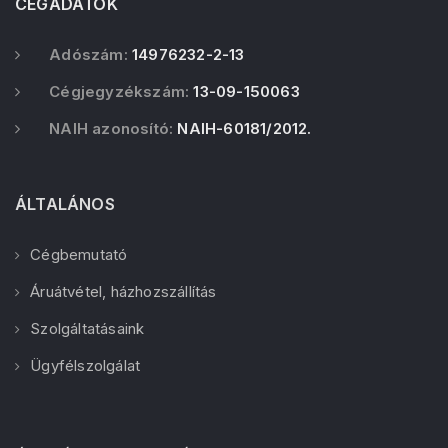
CÉGADATOK
Adószám:
14976232-2-13
Cégjegyzékszám:
13-09-150063
NAIH azonosító:
NAIH-60181/2012.
ÁLTALÁNOS
Cégbemutató
Áruátvétel, házhozszállítás
Szolgáltatásaink
Ügyfélszolgálat