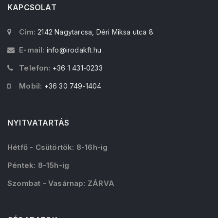
KAPCSOLAT
Cím:
2142 Nagytarcsa, Déri Miksa utca 8.
E-mail:
info@irodakft.hu
Telefon:
+36 1 431-0233
Mobil:
+36 30 749-1404
NYITVATARTÁS
Hétfő - Csütörtök: 8-16h-ig
Péntek: 8-15h-ig
Szombat - Vasárnap: ZÁRVA