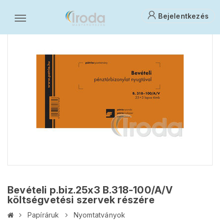
Bejelentkezés
Bevételi p.biz.25x3 B.318-100/A/V
költségvetési szervek részére
Papíráruk
Nyomtatványok