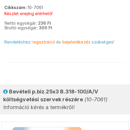
Cikkszám:
10-7061
Készlet erejéig elérhető!
Nettó egységár:
236
Ft
Bruttó egységár:
300
Ft
Rendeléshez
regisztráció
és
bejelentkezés
szükséges!
Bevételi p.biz.25x3 B.318-100/A/V
költségvetési szervek részére
(10-7061)
Információ kérés a termékről!