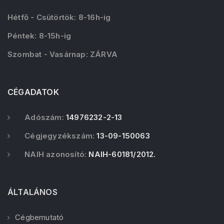
Hétfő - Csütörtök: 8-16h-ig
Péntek: 8-15h-ig
Szombat - Vasárnap: ZÁRVA
CÉGADATOK
Adószám:
14976232-2-13
Cégjegyzékszám:
13-09-150063
NAIH azonosító:
NAIH-60181/2012.
ÁLTALÁNOS
Cégbemutató