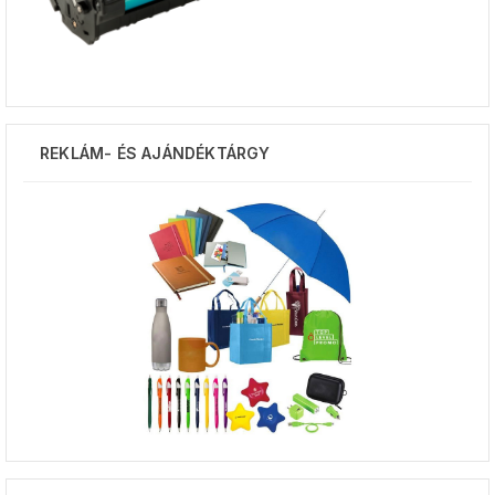
REKLÁM- ÉS AJÁNDÉKTÁRGY