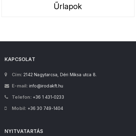
Űrlapok
KAPCSOLAT
Cím:
2142 Nagytarcsa, Déri Miksa utca 8.
E-mail:
info@irodakft.hu
Telefon:
+36 1 431-0233
Mobil:
+36 30 749-1404
NYITVATARTÁS