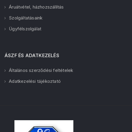
Áruátvétel, házhozszállítás
Szolgáltatásaink
Ügyfélszolgálat
ÁSZF ÉS ADATKEZELÉS
Általános szerződési feltételek
Adatkezelési tájékoztató