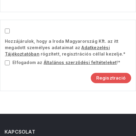
Hozzájárulok, hogy a Iroda Magyarország Kft. az itt
megadott személyes adataimat az
Adatkezelési
Tájékoztatóban
rögzített, regisztrációs céllal kezelje.*
Elfogadom az
Általános szerződési feltételeket
!*
Regisztració
KAPCSOLAT