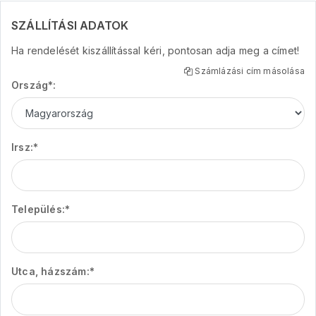
SZÁLLÍTÁSI ADATOK
Ha rendelését kiszállítással kéri, pontosan adja meg a címet!
Számlázási cím másolása
Ország*:
Irsz:*
Település:*
Utca, házszám:*