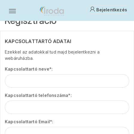
Bejelentkezés
Regisztráció
KAPCSOLATTARTÓ ADATAI
Ezekkel az adatokkal tud majd bejelentkezni a
webáruházba.
Kapcsolattartó neve*:
Kapcsolattartó telefonszáma*:
Kapcsolattartó Email*: