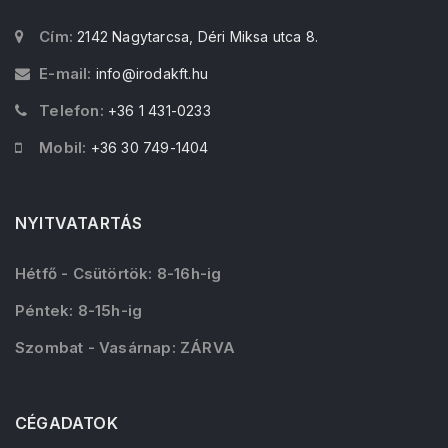
Cím:
2142 Nagytarcsa, Déri Miksa utca 8.
E-mail:
info@irodakft.hu
Telefon:
+36 1 431-0233
Mobil:
+36 30 749-1404
NYITVATARTÁS
Hétfő - Csütörtök: 8-16h-ig
Péntek: 8-15h-ig
Szombat - Vasárnap: ZÁRVA
CÉGADATOK