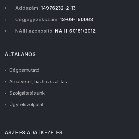
Adószám:
14976232-2-13
Cégjegyzékszám:
13-09-150063
NAIH azonosító:
NAIH-60181/2012.
ÁLTALÁNOS
Cégbemutató
Áruátvétel, házhozszállítás
Szolgáltatásaink
Ügyfélszolgálat
ÁSZF ÉS ADATKEZELÉS