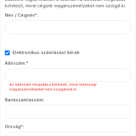
kötelező, mivel cégünk magánszemélyeket nem szolgál ki.
Név / Cégnév*:
Elektronikus számlázást kérek
Adószám:
*
Az adószám megadása kötelező, mivel lakossági
magánszemélyeket nem szolgálunk ki.
Bankszámlaszám:
Ország*: