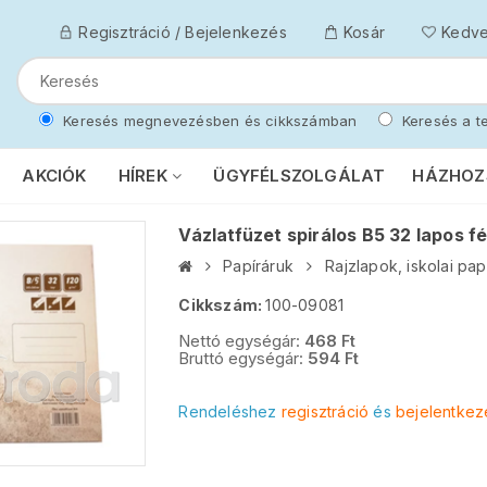
Regisztráció / Bejelenkezés
Kosár
Kedv
Keresés megnevezésben és cikkszámban
Keresés a te
AKCIÓK
HÍREK
ÜGYFÉLSZOLGÁLAT
HÁZHOZ
Vázlatfüzet spirálos B5 32 lapos f
Papíráruk
Rajzlapok, iskolai pap
Cikkszám:
100-09081
Nettó egységár:
468
Ft
Bruttó egységár:
594
Ft
Rendeléshez
regisztráció
és
bejelentkez