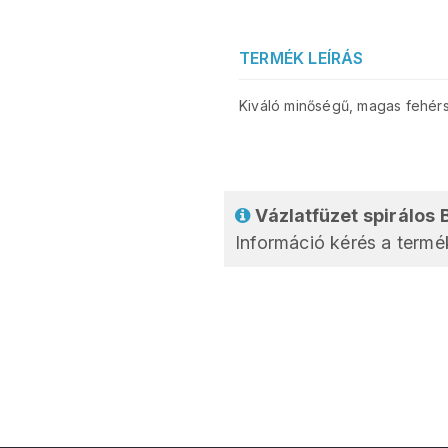
TERMÉK LEÍRÁS
Kiváló minőségű, magas fehérs
Vázlatfüzet spirálos 
Információ kérés a termék