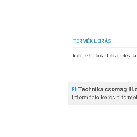
TERMÉK LEÍRÁS
kötelező iskolai felszerelés, 
Technika csomag III.
Információ kérés a termék