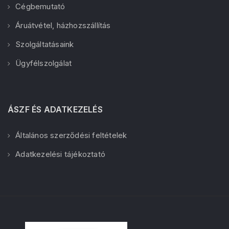
Cégbemutató
Áruátvétel, házhozszállítás
Szolgáltatásaink
Ügyfélszolgálat
ÁSZF ÉS ADATKEZELÉS
Általános szerződési feltételek
Adatkezelési tájékoztató