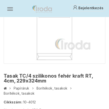
Bejelentkezés
Tasak TC/4 szilikonos fehér kraft RT,
4cm, 229x324mm
Papíráruk
Borítékok, tasakok
Borítékok, tasakok
Cikkszám:
10-4012