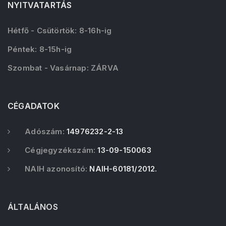
NYITVATARTÁS
Hétfő - Csütörtök: 8-16h-ig
Péntek: 8-15h-ig
Szombat - Vasárnap: ZÁRVA
CÉGADATOK
Adószám:
14976232-2-13
Cégjegyzékszám:
13-09-150063
NAIH azonosító:
NAIH-60181/2012.
ÁLTALÁNOS