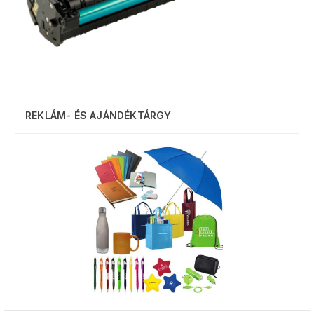
REKLÁM- ÉS AJÁNDÉKTÁRGY