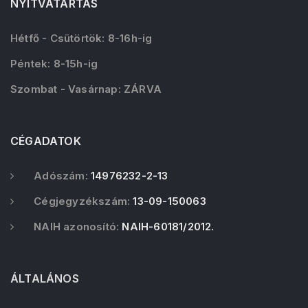
NYITVATARTÁS
Hétfő - Csütörtök: 8-16h-ig
Péntek: 8-15h-ig
Szombat - Vasárnap: ZÁRVA
CÉGADATOK
Adószám:
14976232-2-13
Cégjegyzékszám:
13-09-150063
NAIH azonosító:
NAIH-60181/2012.
ÁLTALÁNOS