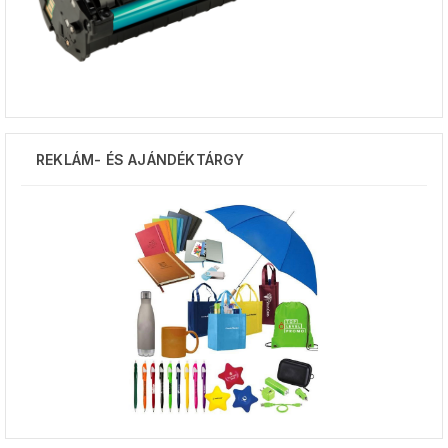
REKLÁM- ÉS AJÁNDÉKTÁRGY