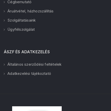
Cégbemutató
Áruátvétel, házhozszállítás
Szolgáltatásaink
Ügyfélszolgálat
ÁSZF ÉS ADATKEZELÉS
Általános szerződési feltételek
Adatkezelési tájékoztató