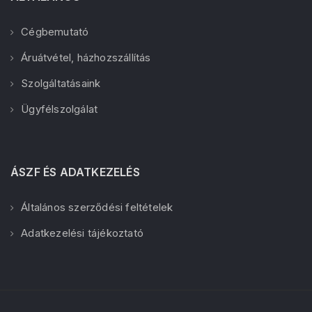
Cégbemutató
Áruátvétel, házhozszállítás
Szolgáltatásaink
Ügyfélszolgálat
ÁSZF ÉS ADATKEZELÉS
Általános szerződési feltételek
Adatkezelési tájékoztató