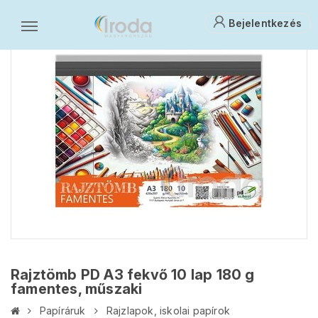
Bejelentkezés
Rajztömb PD A3 fekvő 10 lap 180 g
famentes, műszaki
Papíráruk
Rajzlapok, iskolai papírok