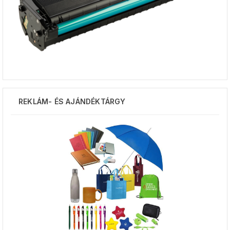
REKLÁM- ÉS AJÁNDÉKTÁRGY