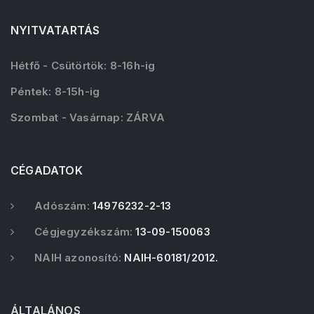
NYITVATARTÁS
Hétfő - Csütörtök: 8-16h-ig
Péntek: 8-15h-ig
Szombat - Vasárnap: ZÁRVA
CÉGADATOK
Adószám:
14976232-2-13
Cégjegyzékszám:
13-09-150063
NAIH azonosító:
NAIH-60181/2012.
ÁLTALÁNOS