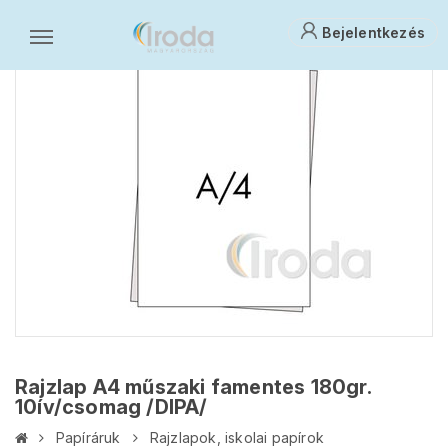
Bejelentkezés
Rajzlap A4 műszaki famentes 180gr.
10ív/csomag /DIPA/
Papíráruk
Rajzlapok, iskolai papírok