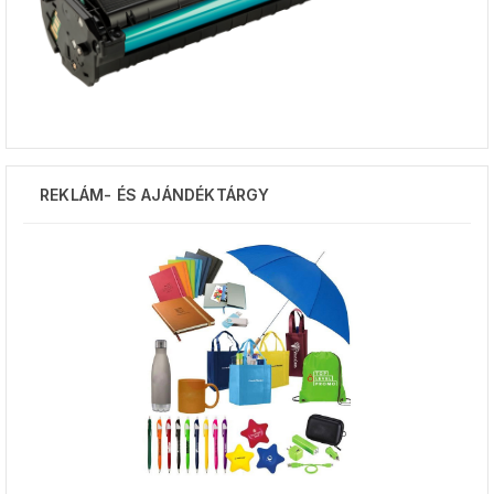
REKLÁM- ÉS AJÁNDÉKTÁRGY