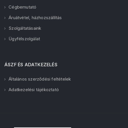
Cégbemutató
Áruátvétel, házhozszállítás
Szolgáltatásaink
Ügyfélszolgálat
ÁSZF ÉS ADATKEZELÉS
Általános szerződési feltételek
Adatkezelési tájékoztató