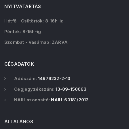
NYITVATARTÁS
Hétfő - Csütörtök: 8-16h-ig
Péntek: 8-15h-ig
Szombat - Vasárnap: ZÁRVA
CÉGADATOK
Adószám:
14976232-2-13
Cégjegyzékszám:
13-09-150063
NAIH azonosító:
NAIH-60181/2012.
ÁLTALÁNOS