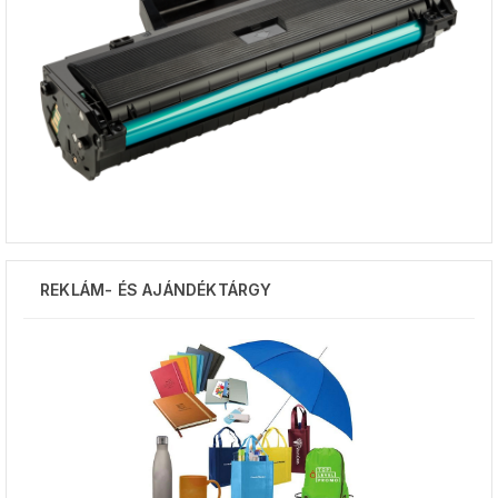
REKLÁM- ÉS AJÁNDÉKTÁRGY