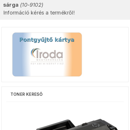
sárga
(10-9102)
Információ kérés a termékről!
TONER KERESŐ