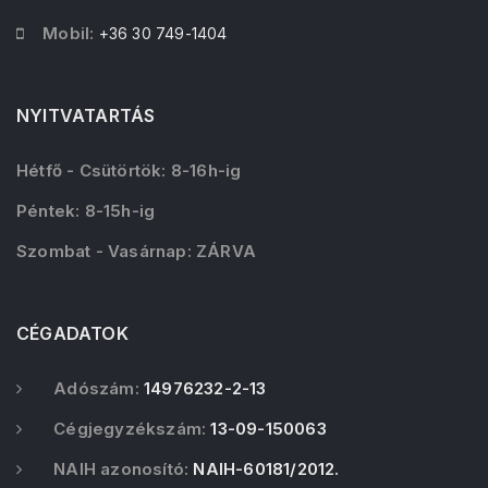
Mobil:
+36 30 749-1404
NYITVATARTÁS
Hétfő - Csütörtök: 8-16h-ig
Péntek: 8-15h-ig
Szombat - Vasárnap: ZÁRVA
CÉGADATOK
Adószám:
14976232-2-13
Cégjegyzékszám:
13-09-150063
NAIH azonosító:
NAIH-60181/2012.