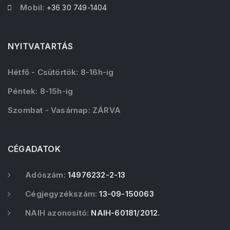
Mobil:
+36 30 749-1404
NYITVATARTÁS
Hétfő - Csütörtök: 8-16h-ig
Péntek: 8-15h-ig
Szombat - Vasárnap: ZÁRVA
CÉGADATOK
Adószám:
14976232-2-13
Cégjegyzékszám:
13-09-150063
NAIH azonosító:
NAIH-60181/2012.