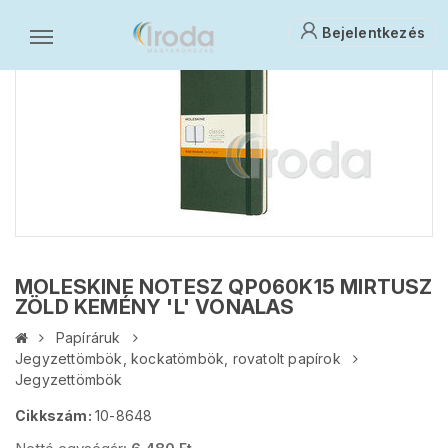
Bejelentkezés
MOLESKINE NOTESZ QP060K15 MIRTUSZ
ZÖLD KEMÉNY 'L' VONALAS
Papíráruk
Jegyzettömbök, kockatömbök, rovatolt papírok
Jegyzettömbök
Cikkszám:
10-8648