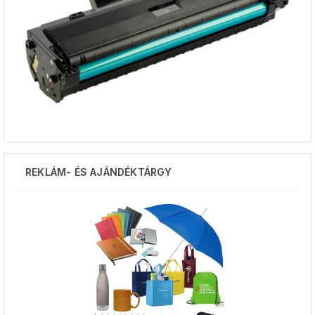
REKLÁM- ÉS AJÁNDÉKTÁRGY