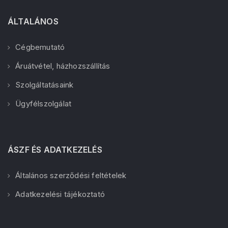
ÁLTALÁNOS
Cégbemutató
Áruátvétel, házhozszállítás
Szolgáltatásaink
Ügyfélszolgálat
ÁSZF ÉS ADATKEZELÉS
Általános szerződési feltételek
Adatkezelési tájékoztató