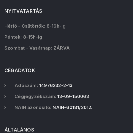
NYITVATARTÁS
Hétfő - Csütörtök: 8-16h-ig
Péntek: 8-15h-ig
Szombat - Vasárnap: ZÁRVA
CÉGADATOK
Adószám:
14976232-2-13
Cégjegyzékszám:
13-09-150063
NAIH azonosító:
NAIH-60181/2012.
ÁLTALÁNOS