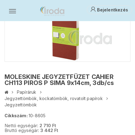
Bejelentkezés
MOLESKINE JEGYZETFÜZET CAHIER
CH113 PIROS P SIMA 9x14cm, 3db/cs
Papíráruk
Jegyzettömbök, kockatömbök, rovatolt papírok
Jegyzettömbök
Cikkszám:
10-8605
Nettó egységár:
2 710
Ft
Bruttó egységár:
3 442
Ft