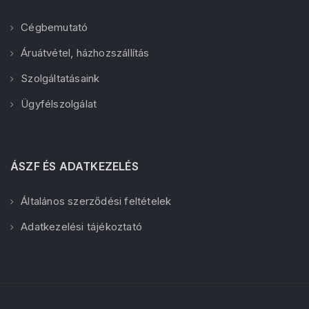
Cégbemutató
Áruátvétel, házhozszállítás
Szolgáltatásaink
Ügyfélszolgálat
ÁSZF ÉS ADATKEZELÉS
Általános szerződési feltételek
Adatkezelési tájékoztató