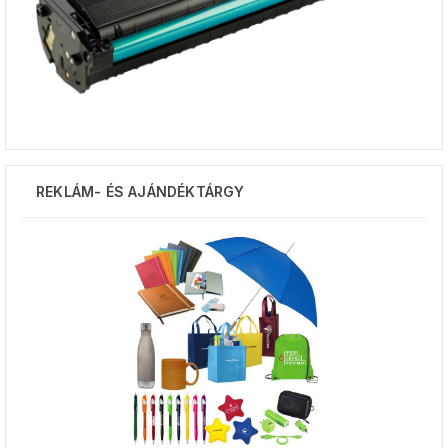
REKLÁM- ÉS AJÁNDÉKTÁRGY