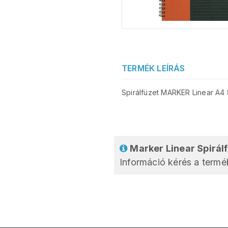
TERMÉK LEÍRÁS
Spirálfüzet MARKER Linear A4 
Marker Linear Spirál
Információ kérés a termék