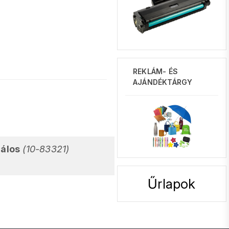
REKLÁM- ÉS
AJÁNDÉKTÁRGY
rálos
(10-83321)
Űrlapok