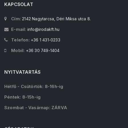
KAPCSOLAT
Cím:
2142 Nagytarcsa, Déri Miksa utca 8.
E-mail:
info@irodakft.hu
Telefon:
+36 1 431-0233
Mobil:
+36 30 749-1404
NYITVATARTÁS
Hétfő - Csütörtök: 8-16h-ig
Péntek: 8-15h-ig
Szombat - Vasárnap: ZÁRVA