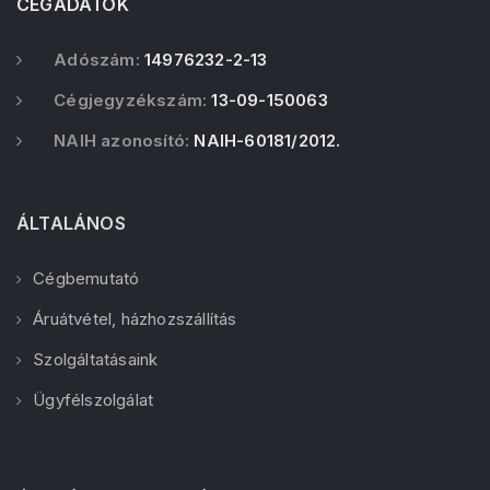
CÉGADATOK
Adószám:
14976232-2-13
Cégjegyzékszám:
13-09-150063
NAIH azonosító:
NAIH-60181/2012.
ÁLTALÁNOS
Cégbemutató
Áruátvétel, házhozszállítás
Szolgáltatásaink
Ügyfélszolgálat