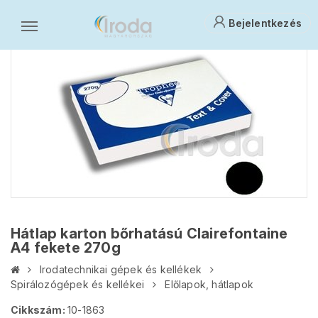
Bejelentkezés
Hátlap karton bőrhatású Clairefontaine
A4 fekete 270g
Irodatechnikai gépek és kellékek
Spirálozógépek és kellékei
Előlapok, hátlapok
Cikkszám:
10-1863