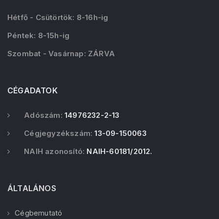
Hétfő - Csütörtök: 8-16h-ig
Péntek: 8-15h-ig
Szombat - Vasárnap: ZÁRVA
CÉGADATOK
Adószám:
14976232-2-13
Cégjegyzékszám:
13-09-150063
NAIH azonosító:
NAIH-60181/2012.
ÁLTALÁNOS
Cégbemutató