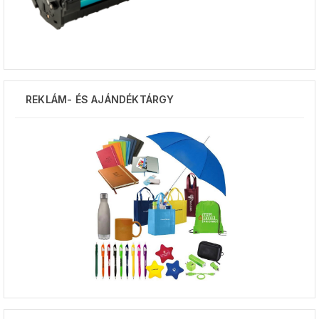
REKLÁM- ÉS AJÁNDÉKTÁRGY