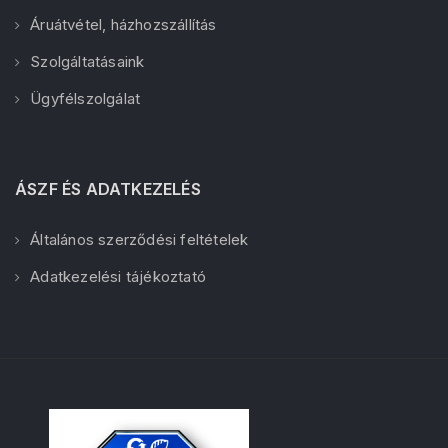
Áruátvétel, házhozszállítás
Szolgáltatásaink
Ügyfélszolgálat
ÁSZF ÉS ADATKEZELÉS
Általános szerződési feltételek
Adatkezelési tájékoztató