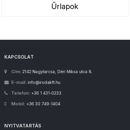
Űrlapok
KAPCSOLAT
Cím:
2142 Nagytarcsa, Déri Miksa utca 8.
E-mail:
info@irodakft.hu
Telefon:
+36 1 431-0233
Mobil:
+36 30 749-1404
NYITVATARTÁS