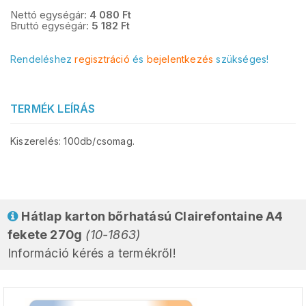
Nettó egységár:
4 080
Ft
Bruttó egységár:
5 182
Ft
Rendeléshez
regisztráció
és
bejelentkezés
szükséges!
TERMÉK LEÍRÁS
Kiszerelés: 100db/csomag.
Hátlap karton bőrhatású Clairefontaine A4
fekete 270g
(10-1863)
Információ kérés a termékről!