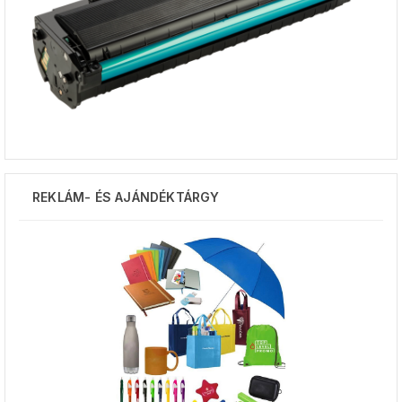
REKLÁM- ÉS AJÁNDÉKTÁRGY