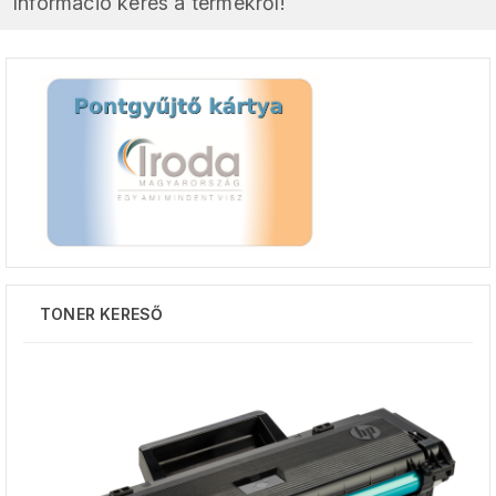
Információ kérés a termékről!
TONER KERESŐ