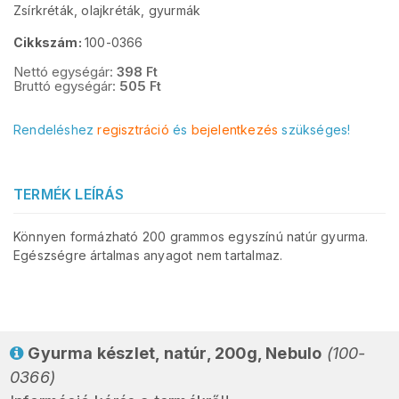
Zsírkréták, olajkréták, gyurmák
Cikkszám:
100-0366
Nettó egységár:
398
Ft
Bruttó egységár:
505
Ft
Rendeléshez
regisztráció
és
bejelentkezés
szükséges!
TERMÉK LEÍRÁS
Könnyen formázható 200 grammos egyszínú natúr gyurma.
Egészségre ártalmas anyagot nem tartalmaz.
Gyurma készlet, natúr, 200g, Nebulo
(100-
0366)