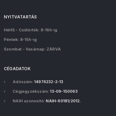
NYITVATARTÁS
Hétfő - Csütörtök: 8-16h-ig
Péntek: 8-15h-ig
Szombat - Vasárnap: ZÁRVA
CÉGADATOK
Adószám:
14976232-2-13
Cégjegyzékszám:
13-09-150063
NAIH azonosító:
NAIH-60181/2012.