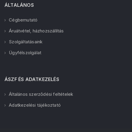
ÁLTALÁNOS
Cégbemutató
Áruátvétel, házhozszállítás
Szolgáltatásaink
Ügyfélszolgálat
ÁSZF ÉS ADATKEZELÉS
Általános szerződési feltételek
Adatkezelési tájékoztató