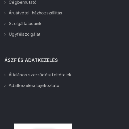
Cégbemutató
Áruátvétel, házhozszállítás
Szolgáltatásaink
Ügyfélszolgálat
ÁSZF ÉS ADATKEZELÉS
Általános szerződési feltételek
Adatkezelési tájékoztató