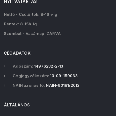
NYITVATARTÁS
Hétfő - Csütörtök: 8-16h-ig
Péntek: 8-15h-ig
Szombat - Vasárnap: ZÁRVA
CÉGADATOK
Adószám:
14976232-2-13
Cégjegyzékszám:
13-09-150063
NAIH azonosító:
NAIH-60181/2012.
ÁLTALÁNOS