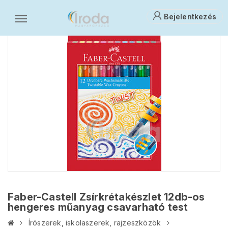
Bejelentkezés
Faber-Castell Zsírkrétakészlet 12db-os
hengeres műanyag csavarható test
Írószerek, iskolaszerek, rajzeszközök