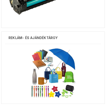
REKLÁM- ÉS AJÁNDÉKTÁRGY