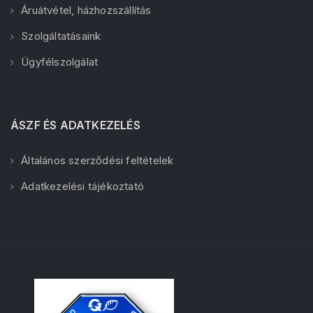
Áruátvétel, házhozszállítás
Szolgáltatásaink
Ügyfélszolgálat
ÁSZF ÉS ADATKEZELÉS
Általános szerződési feltételek
Adatkezelési tájékoztató