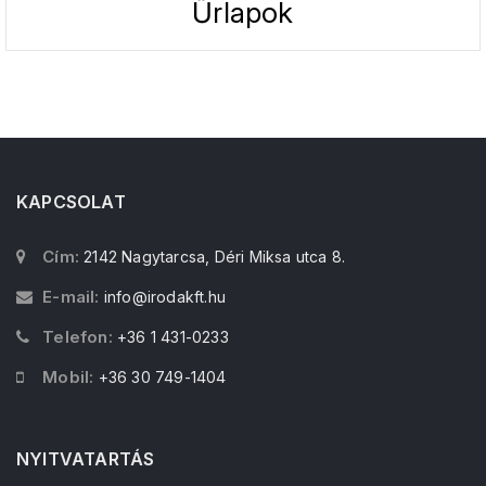
Űrlapok
KAPCSOLAT
Cím:
2142 Nagytarcsa, Déri Miksa utca 8.
E-mail:
info@irodakft.hu
Telefon:
+36 1 431-0233
Mobil:
+36 30 749-1404
NYITVATARTÁS