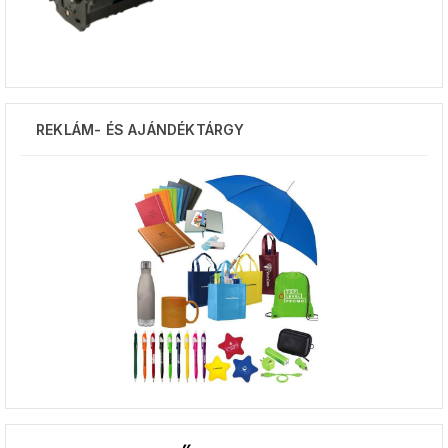
REKLÁM- ÉS AJÁNDÉKTÁRGY