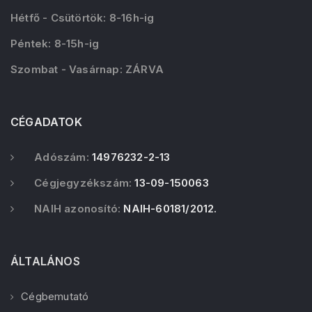
Hétfő - Csütörtök: 8-16h-ig
Péntek: 8-15h-ig
Szombat - Vasárnap: ZÁRVA
CÉGADATOK
Adószám:
14976232-2-13
Cégjegyzékszám:
13-09-150063
NAIH azonosító:
NAIH-60181/2012.
ÁLTALÁNOS
Cégbemutató